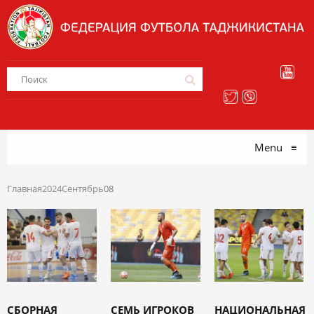
Menu
≡
Главная
2024
Сентябрь
08
СБОРНАЯ
СЕМЬ ИГРОКОВ
НАЦИОНАЛЬНАЯ