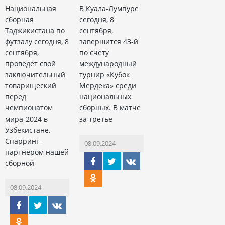
Национальная
В Куала-Лумпуре
сборная
сегодня, 8
Таджикистана по
сентября,
футзалу сегодня, 8
завершится 43-й
сентября,
по счету
проведет свой
международный
заключительный
турнир «Кубок
товарищеский
Мердека» среди
перед
национальных
чемпионатом
сборных. В матче
мира-2024 в
за третье
Узбекистане.
Спарринг-
08.09.2024
партнером нашей
сборной
08.09.2024