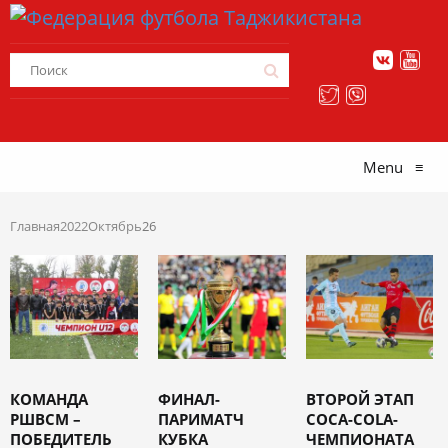
Menu
≡
Главная
2022
Октябрь
26
КОМАНДА
ФИНАЛ-
ВТОРОЙ ЭТАП
РШВСМ –
ПАРИМАТЧ
COCA-COLA-
ПОБЕДИТЕЛЬ
КУБКА
ЧЕМПИОНАТА