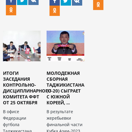
ИТОГИ
МОЛОДЕЖНАЯ
ЗАСЕДАНИЯ
СБОРНАЯ
КОНТРОЛЬНО-
ТАДЖИКИСТАНА
ДИСЦИПЛИНАРНОГО
(U-20) СЫГРАЕТ
КОМИТЕТА ФФТ
С ЮЖНОЙ
ОТ 25 ОКТЯБРЯ
КОРЕЕЙ, ...
В офисе
В результате
Федерации
жеребьевки
футбола
финальной части
Таджикистана
Кубка Азии-2023