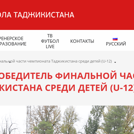
ТВ
РЕНЕРСКОЕ
ФУТБОЛ
КОНТАКТЫ
РАЗОВАНИЕ
РУССКИЙ
LIVE
льной части чемпионата Таджикистана среди детей (U-12)
ОБЕДИТЕЛЬ ФИНАЛЬНОЙ ЧА
СТАНА СРЕДИ ДЕТЕЙ (U-12