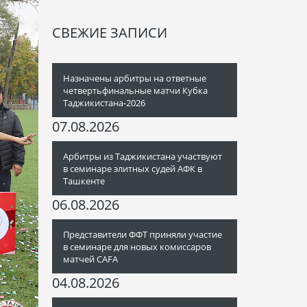
СВЕЖИЕ ЗАПИСИ
Назначены арбитры на ответные
четвертьфинальные матчи Кубка
Таджикистана-2026
07.08.2026
Арбитры из Таджикистана участвуют
в семинаре элитных судей АФК в
Ташкенте
06.08.2026
Представители ФФТ приняли участие
в семинаре для новых комиссаров
матчей CAFA
04.08.2026