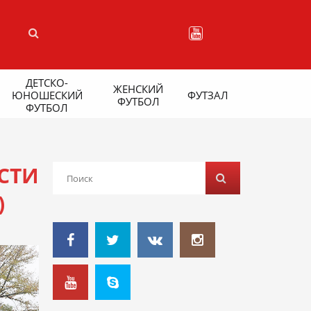
ДЕТСКО-
ЖЕНСКИЙ
ЮНОШЕСКИЙ
ФУТЗАЛ
ФУТБОЛ
ФУТБОЛ
СТИ
)