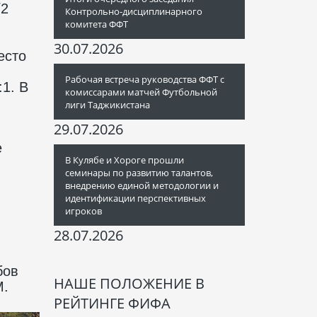
/2
Контрольно-дисциплинарного
комитета ФФТ
30.07.2026
есто
Рабочая встреча руководства ФФТ с
1. В
комиссарами матчей Футбольной
лиги Таджикистана
29.07.2026
е
В Кулябе и Хороге прошли
семинары по развитию талантов,
внедрению единой методологии и
идентификации перспективных
игроков
28.07.2026
бов
НАШЕ ПОЛОЖЕНИЕ В
М.
РЕЙТИНГЕ ФИФА