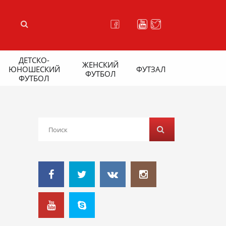
ДЕТСКО-
ЖЕНСКИЙ
ЮНОШЕСКИЙ
ФУТЗАЛ
ФУТБОЛ
ФУТБОЛ