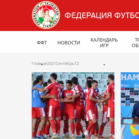
КАЛЕНДАРЬ
Т
ФФТ
НОВОСТИ
ИГР
ОБ
Главная
2021
Сентябрь
12