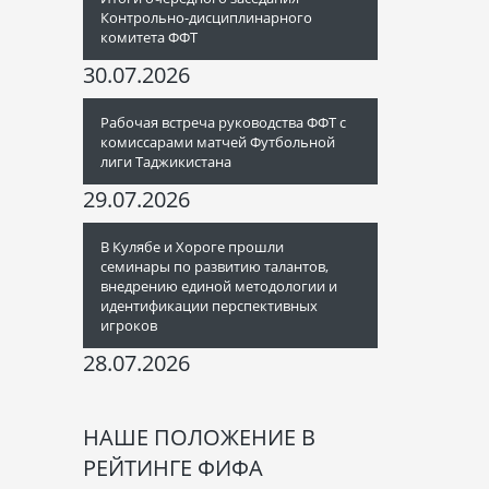
Контрольно-дисциплинарного
комитета ФФТ
30.07.2026
Рабочая встреча руководства ФФТ с
комиссарами матчей Футбольной
лиги Таджикистана
29.07.2026
В Кулябе и Хороге прошли
семинары по развитию талантов,
внедрению единой методологии и
идентификации перспективных
игроков
28.07.2026
НАШЕ ПОЛОЖЕНИЕ В
РЕЙТИНГЕ ФИФА