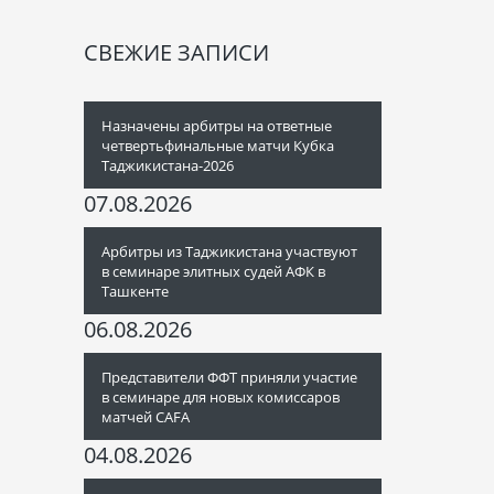
СВЕЖИЕ ЗАПИСИ
Назначены арбитры на ответные
четвертьфинальные матчи Кубка
Таджикистана-2026
07.08.2026
Арбитры из Таджикистана участвуют
в семинаре элитных судей АФК в
Ташкенте
06.08.2026
Представители ФФТ приняли участие
в семинаре для новых комиссаров
матчей CAFA
04.08.2026