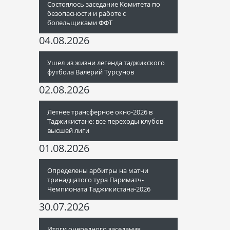
Состоялось заседание Комитета по
безопасности и работе с
болельщиками ФФТ
04.08.2026
Ушел из жизни легенда таджикского
футбола Валерий Турсунов
02.08.2026
Летнее трансферное окно-2026 в
Таджикистане: все переходы клубов
высшей лиги
01.08.2026
Определены арбитры на матчи
тринадцатого тура Париматч-
Чемпионата Таджикистана-2026
30.07.2026
Итоги очередного заседания