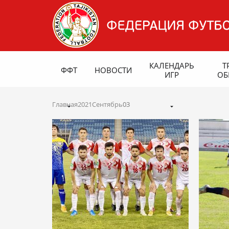
КАЛЕНДАРЬ
Т
ФФТ
НОВОСТИ
ИГР
ОБ
Главная
2021
Сентябрь
03