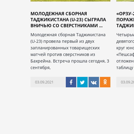
МОЛОДЕЖНАЯ СБОРНАЯ
«ОРЗУ-
ТАДЖИКИСТАНА (U-23) СЫГРАЛА
ПОРАЖ
ВНИЧЬЮ СО СВЕРСТНИКАМИ ...
ТАДЖИК
Молодежная сборная Таджикистана
Четырь
(U-23) провела первый из двух
девятог
запланированных товарищеских
круг юн
матчей против сверстников из
«Пешсаф»
Бахрейна. Встреча прошла сегодня, 3
отложен
сентября,
таблицу
03.09.2021
03.09.2