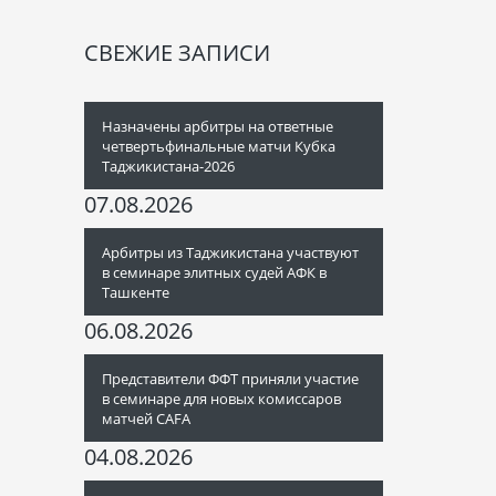
СВЕЖИЕ ЗАПИСИ
Назначены арбитры на ответные
четвертьфинальные матчи Кубка
Таджикистана-2026
07.08.2026
Арбитры из Таджикистана участвуют
в семинаре элитных судей АФК в
Ташкенте
06.08.2026
Представители ФФТ приняли участие
в семинаре для новых комиссаров
матчей CAFA
04.08.2026