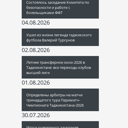
Состоялось заседание Комитета по
безопасности и работе с
болельщиками ФФТ
04.08.2026
Ушел из жизни легенда таджикского
футбола Валерий Турсунов
02.08.2026
Летнее трансферное окно-2026 в
Таджикистане: все переходы клубов
высшей лиги
01.08.2026
Определены арбитры на матчи
тринадцатого тура Париматч-
Чемпионата Таджикистана-2026
30.07.2026
Итоги очередного заседания