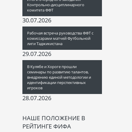
Контрольно-дисциплинарного
комитета ФФТ
30.07.2026
Рабочая встреча руководства ФФТ с
комиссарами матчей Футбольной
лиги Таджикистана
29.07.2026
В Кулябе и Хороге прошли
семинары по развитию талантов,
внедрению единой методологии и
идентификации перспективных
игроков
28.07.2026
НАШЕ ПОЛОЖЕНИЕ В
РЕЙТИНГЕ ФИФА