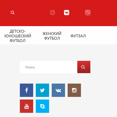
ДЕТСКО-
ЖЕНСКИЙ
ЮНОШЕСКИЙ
ФУТЗАЛ
ФУТБОЛ
ФУТБОЛ