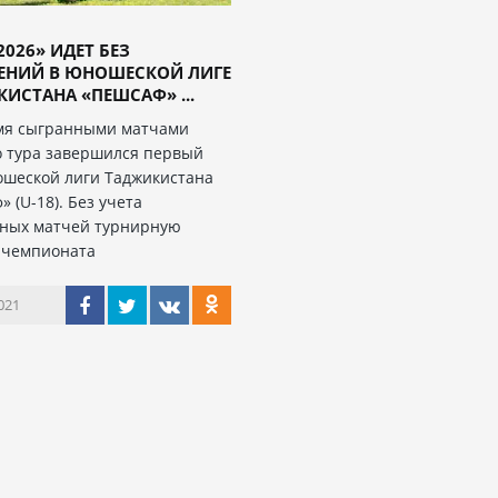
2026» ИДЕТ БЕЗ
ЕНИЙ В ЮНОШЕСКОЙ ЛИГЕ
ИСТАНА «ПЕШСАФ» ...
мя сыгранными матчами
о тура завершился первый
ошеской лиги Таджикистана
 (U-18). Без учета
ных матчей турнирную
 чемпионата
021