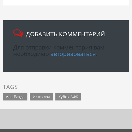
ДОБАВИТЬ КОММЕНТАРИЙ
Для отправки комментария вам
необходимо
авторизоваться
.
TAGS
Аль-Вахда
Истиклол
Кубок АФК