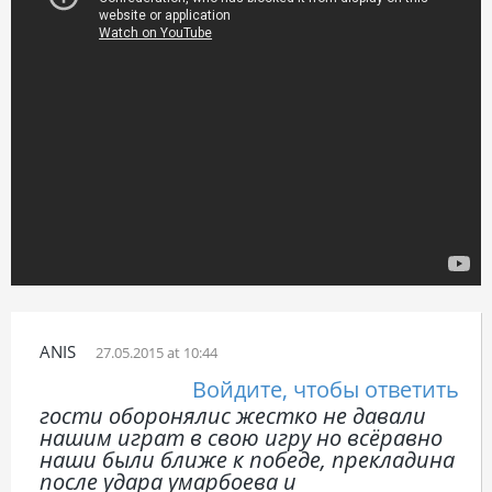
ANIS
27.05.2015 at 10:44
Войдите, чтобы ответить
гости оборонялис жестко не давали
нашим играт в свою игру но всёравно
наши были ближе к победе, прекладина
после удара умарбоева и