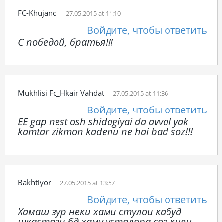
FC-Khujand
27.05.2015 at 11:10
Войдите, чтобы ответить
С победой, братья!!!
Mukhlisi Fc_Hkair Vahdat
27.05.2015 at 11:36
Войдите, чтобы ответить
EE gap nest osh shidagiyai da avval yak
kamtar zikmon kadenu ne hai bad soz!!!
Bakhtiyor
27.05.2015 at 13:57
Войдите, чтобы ответить
Хамаш зур неки хами стулои кабуд
шкастаги бд хаму усталора соз кнен