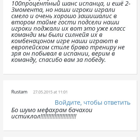
100процентный шанс испанца, и ешё 2-
3момента, но наши игроки играли
смело и очень хорошо зашишалис в
втором тайме гости подсели наши
игроки поджали их вот это уже класс
команди мы были силнейя их в
комбенацоном игре наши играют в
европейском стиле браво трениру не
зря он побывал в испании, верим в
команду, спасибо вам за победу.
Rustam
27.05.2015 at 11:01
Войдите, чтобы ответить
Бо шумо мефахрам бачахои
истиклол!!!!!!!!!!!!!!!!!!!!!!!