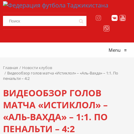
Menu
≡
Главная
Новости клубов
Видеообзор голов матча «Истиклол» – «Аль-Вахда» – 1:1. По
пенальти – 4:2
ВИДЕООБЗОР ГОЛОВ
МАТЧА «ИСТИКЛОЛ» –
«АЛЬ-ВАХДА» – 1:1. ПО
ПЕНАЛЬТИ – 4:2