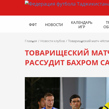
КАЛЕНДАРЬ
Т
ФФТ
НОВОСТИ
ИГР
ОБ
Главная
Новости клубов
Товарищеский матч «Истик
ТОВАРИЩЕСКИЙ МАТЧ
РАССУДИТ БАХРОМ С