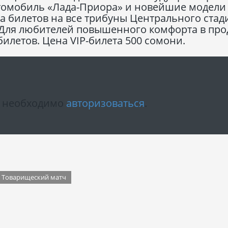
втомобиль «Лада-Приора» и новейшие модели
а билетов на все трибуны Центрального стад
. Для любителей повышенного комфорта в пр
илетов. Цена VIP-билета 500 сомони.
м необходимо
авторизоваться
.
Товарищеский матч