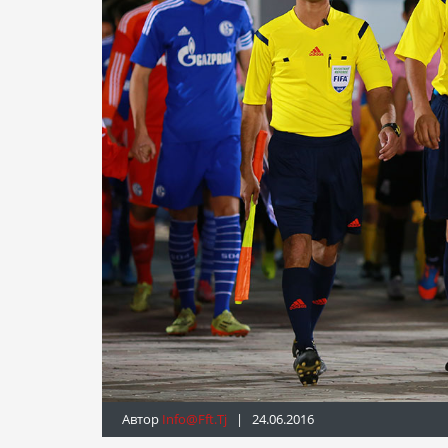
Автор
Info@fft.tj
| 24.06.2016