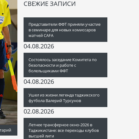
СВЕЖИЕ ЗАПИСИ
Представители ФФТ приняли участие
в семинаре для новых комиссаров
матчей CAFA
04.08.2026
Состоялось заседание Комитета по
безопасности и работе с
болельщиками ФФТ
04.08.2026
Ушел из жизни легенда таджикского
футбола Валерий Турсунов
02.08.2026
Летнее трансферное окно-2026 в
тарий
Таджикистане: все переходы клубов
высшей лиги