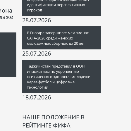
идентификации перспективных
иона
игроков
одаже
28.07.2026
В Гиссаре завершился чемпионат
CAFA-2026 среди женских
молодежных сборных до 20 лет
25.07.2026
Таджикистан представил в ООН
инициативы по укреплению
психического здоровья молодежи
через футбол и цифровые
технологии
18.07.2026
НАШЕ ПОЛОЖЕНИЕ В
РЕЙТИНГЕ ФИФА