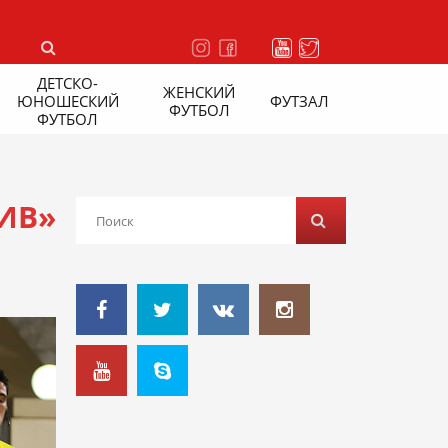
ДЕТСКО-
ЖЕНСКИЙ
ЮНОШЕСКИЙ
ФУТЗАЛ
ФУТБОЛ
ФУТБОЛ
ИВ»