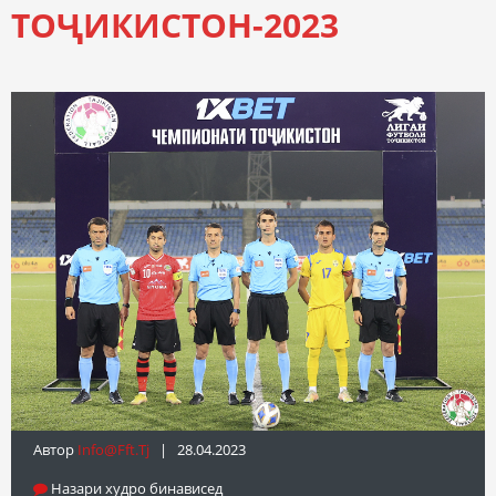
ТОҶИКИСТОН-2023
Автор
Info@fft.tj
| 28.04.2023
Назари худро бинависед