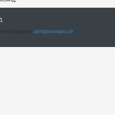
Д
м необходимо
авторизоваться
.