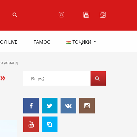
ОЛ LIVE
ТАМОС
ТОҶИКИ
ро доранд
»