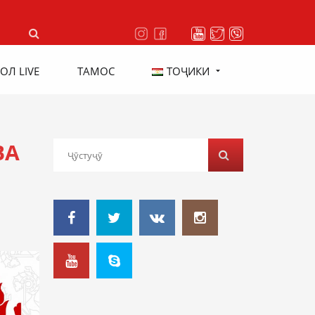
ОЛ LIVE
ТАМОС
ТОҶИКИ
ВА