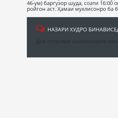
46-ум) баргузор шуда, соати 16:0
ройгон аст. Ҳамаи мухлисонро ба 
НАЗАРИ ХУДРО БИНАВИСЕ
Для отправки комментария ва