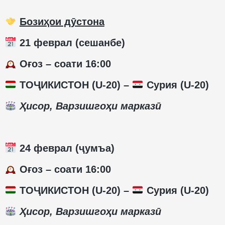
Бозиҳои дӯстона
21 феврал (сешанбе)
Оғоз – соати 16:00
ТОҶИКИСТОН (U-20) –
Сурия (U-20)
Ҳисор, Варзишгоҳи марказӣ
24 феврал (ҷумъа)
Оғоз – соати 16:00
ТОҶИКИСТОН (U-20) –
Сурия (U-20)
Ҳисор, Варзишгоҳи марказӣ