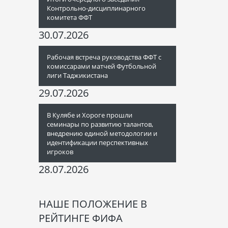
Контрольно-дисциплинарного
комитета ФФТ
30.07.2026
Рабочая встреча руководства ФФТ с
комиссарами матчей Футбольной
лиги Таджикистана
29.07.2026
В Кулябе и Хороге прошли
семинары по развитию талантов,
внедрению единой методологии и
идентификации перспективных
игроков
28.07.2026
НАШЕ ПОЛОЖЕНИЕ В
РЕЙТИНГЕ ФИФА