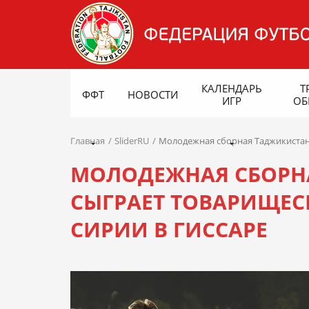
КАЛЕНДАРЬ
Т
ФФТ
НОВОСТИ
ИГР
ОБ
Главная
SliderRU
Молодежная сборная Таджикистана
МОЛОДЕЖНАЯ СБОРНА
СЫГРАЕТ ТОВАРИЩЕС
СИРИИ В ГИССАРЕ