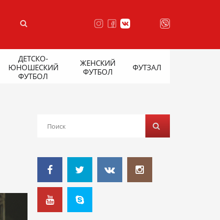
ДЕТСКО-
ЖЕНСКИЙ
ЮНОШЕСКИЙ
ФУТЗАЛ
ФУТБОЛ
ФУТБОЛ