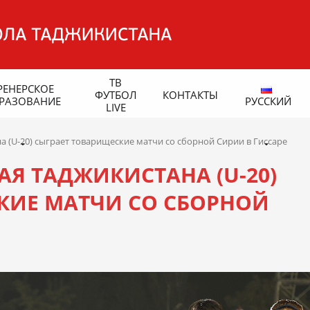
ТВ
РЕНЕРСКОЕ
ФУТБОЛ
КОНТАКТЫ
РАЗОВАНИЕ
РУССКИЙ
LIVE
 (U-20) сыграет товарищеские матчи со сборной Сирии в Гиссаре
Я ТАДЖИКИСТАНА (U-20)
КИЕ МАТЧИ СО СБОРНОЙ