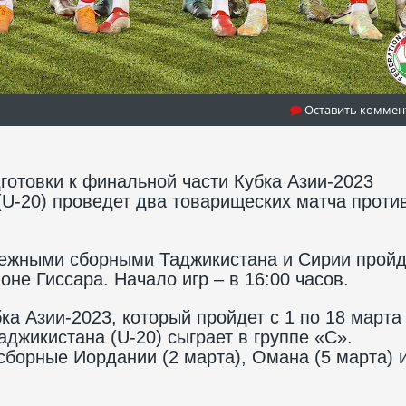
Оставить коммен
готовки к финальной части Кубка Азии-2023
U-20) проведет два товарищеских матча проти
ежными сборными Таджикистана и Сирии пройд
не Гиссара. Начало игр – в 16:00 часов.
ка Азии-2023, который пройдет с 1 по 18 марта
джикистана (U-20) сыграет в группе «С».
борные Иордании (2 марта), Омана (5 марта) 