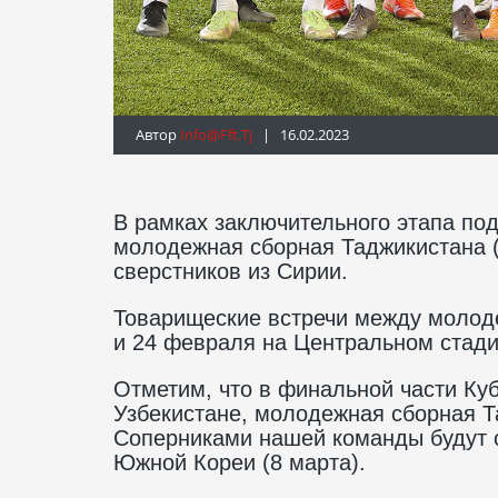
Автор
Info@fft.tj
| 16.02.2023
В рамках заключительного этапа под
молодежная сборная Таджикистана (
сверстников из Сирии.
Товарищеские встречи между молод
и 24 февраля на Центральном стадио
Отметим, что в финальной части Куб
Узбекистане, молодежная сборная Та
Соперниками нашей команды будут с
Южной Кореи (8 марта).