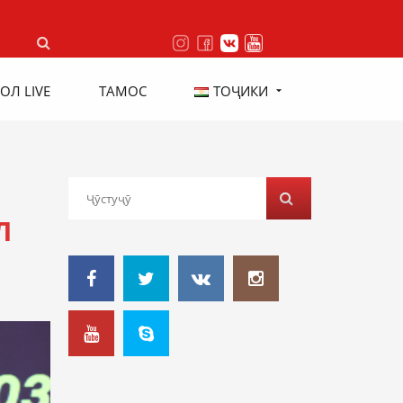
ОЛ LIVE
ТАМОС
ТОҶИКИ
Л