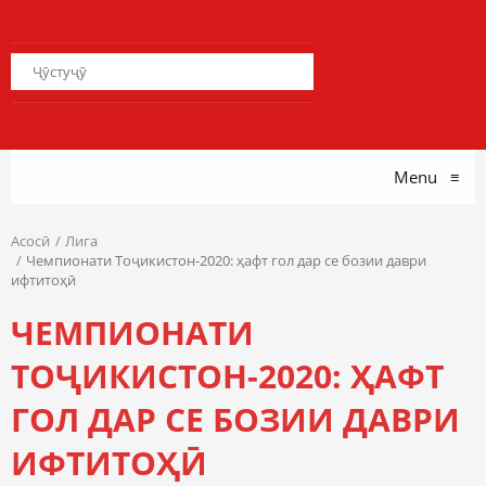
Menu
≡
Асосӣ
Лига
Чемпионати Тоҷикистон-2020: ҳафт гол дар се бозии даври
ифтитоҳӣ
ЧЕМПИОНАТИ
ТОҶИКИСТОН-2020: ҲАФТ
ГОЛ ДАР СЕ БОЗИИ ДАВРИ
ИФТИТОҲӢ