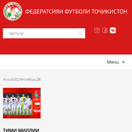
Menu
≡
Асосӣ
2024
Ноябрь
28
ТИМИ МИЛЛИИ