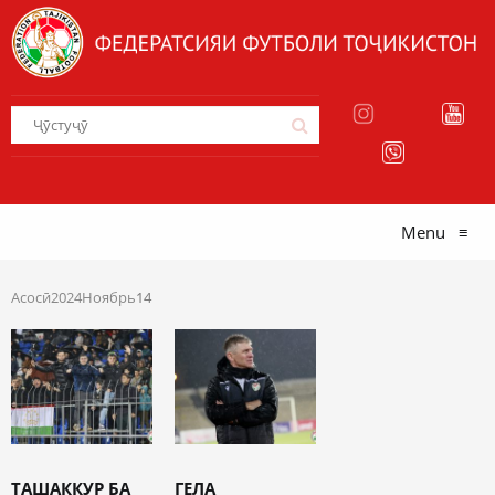
Menu
≡
Асосӣ
2024
Ноябрь
14
ТАШАККУР БА
ГЕЛА