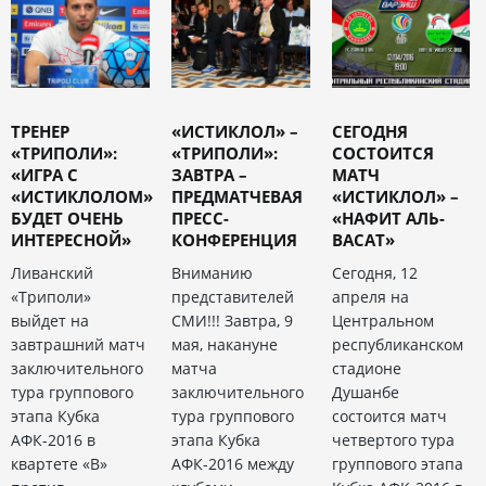
ТРЕНЕР
«ИСТИКЛОЛ» –
СЕГОДНЯ
«ТРИПОЛИ»:
«ТРИПОЛИ»:
СОСТОИТСЯ
«ИГРА С
ЗАВТРА –
МАТЧ
«ИСТИКЛОЛОМ»
ПРЕДМАТЧЕВАЯ
«ИСТИКЛОЛ» –
БУДЕТ ОЧЕНЬ
ПРЕСС-
«НАФИТ АЛЬ-
ИНТЕРЕСНОЙ»
КОНФЕРЕНЦИЯ
ВАСАТ»
Ливанский
Вниманию
Сегодня, 12
«Триполи»
представителей
апреля на
выйдет на
СМИ!!! Завтра, 9
Центральном
завтрашний матч
мая, накануне
республиканском
заключительного
матча
стадионе
тура группового
заключительного
Душанбе
этапа Кубка
тура группового
состоится матч
АФК-2016 в
этапа Кубка
четвертого тура
квартете «В»
АФК-2016 между
группового этапа