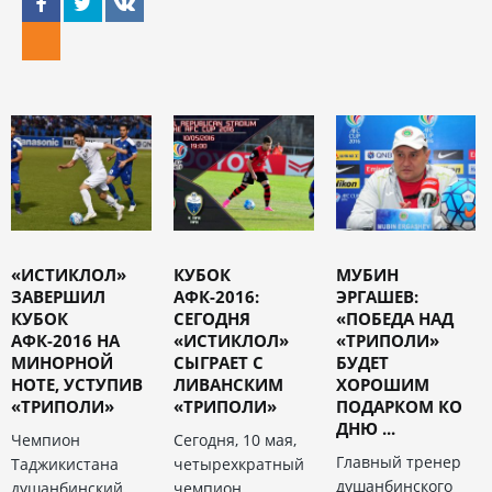
«ИСТИКЛОЛ»
КУБОК
МУБИН
ЗАВЕРШИЛ
АФК-2016:
ЭРГАШЕВ:
КУБОК
СЕГОДНЯ
«ПОБЕДА НАД
АФК-2016 НА
«ИСТИКЛОЛ»
«ТРИПОЛИ»
МИНОРНОЙ
СЫГРАЕТ С
БУДЕТ
НОТЕ, УСТУПИВ
ЛИВАНСКИМ
ХОРОШИМ
«ТРИПОЛИ»
«ТРИПОЛИ»
ПОДАРКОМ КО
ДНЮ ...
Чемпион
Сегодня, 10 мая,
Главный тренер
Таджикистана
четырехкратный
душанбинского
душанбинский
чемпион