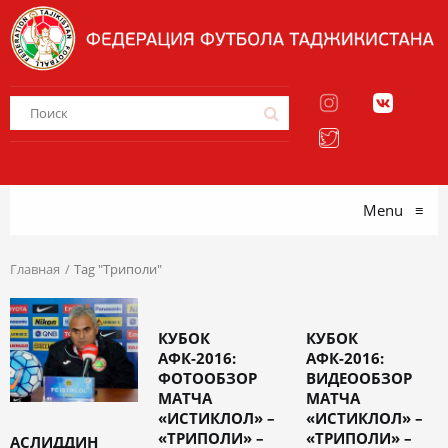
Menu
≡
Главная
Tag "Триполи"
КУБОК
КУБОК
АФК-2016:
АФК-2016:
ФОТООБЗОР
ВИДЕООБЗОР
МАТЧА
МАТЧА
«ИСТИКЛОЛ» –
«ИСТИКЛОЛ» –
«ТРИПОЛИ» –
«ТРИПОЛИ» –
АСЛИДДИН