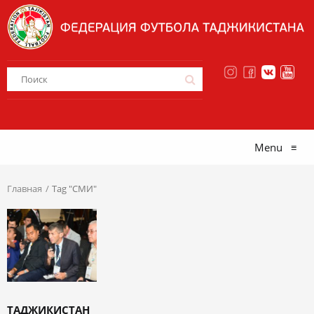
Menu
≡
Главная
Tag "СМИ"
ТАДЖИКИСТАН