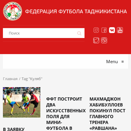
Menu
≡
Главная
Tag "Куляб"
ФФТ ПОСТРОИТ
МАХМАДЖОН
ДВА
ХАБИБУЛЛОЕВ
ИСКУССТВЕННЫХ
ПОКИНУЛ ПОСТ
ПОЛЯ ДЛЯ
ГЛАВНОГО
МИНИ-
ТРЕНЕРА
ФУТБОЛА В
«РАВШАНА»
В ЗАЯВКУ