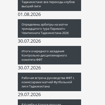
Таджикистане: все переходы клубов
высшей лиги
01.08.2026
Определены арбитры на матчи
тринадцатого тура Париматч-
Чемпионата Таджикистана-2026
30.07.2026
Итоги очередного заседания
Контрольно-дисциплинарного
комитета ФФТ
30.07.2026
Рабочая встреча руководства ФФТ с
комиссарами матчей Футбольной
лиги Таджикистана
29.07.2026
В Кулябе и Хороге прошли