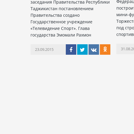
Федерац
заседания Правительства Республики
построи
Таджикистан постановлением
мини-фу
Правительства создано
Торжест
Государственное учреждение
под стр
«Телевидение Спорт». Глава
спортив
государства Эмомали Рахмон
31.08.2
23.09.2015