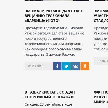
ЭМОМАЛИ РАХМОН ДАЛ СТАРТ
ЭМОМА
ВЕЩАНИЮ ТЕЛЕКАНАЛА
УЧАСТИ
«ВАРЗИШ» (ФОТО)
СТАДИО
Президент Таджикистана Эмомали
Президе
Рахмон сегодня дал старт вещанию
Рахмон 
нового государственного
поездки
телевизионного канала «Варзиш».
участие
Как сообщает пресс-служба главы
футболь
государства, Эмомали Рахмон,
27.10.2
01.03.2016
В ТАДЖИКИСТАНЕ СОЗДАН
ФФТ П
СПОРТИВНЫЙ ТЕЛЕКАНАЛ!
ИСКУС
МИНИ-Ф
Сегодня, 23 сентября, в ходе