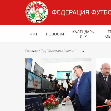
КАЛЕНДАРЬ
Т
ФФТ
НОВОСТИ
ИГР
ОБ
Главная
Tag "Эмомали Рахмон"