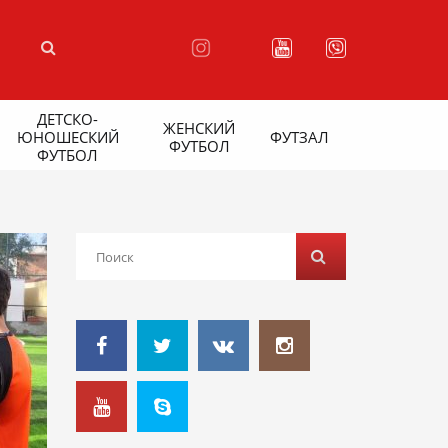
ДЕТСКО-
ЖЕНСКИЙ
ЮНОШЕСКИЙ
ФУТЗАЛ
ФУТБОЛ
ФУТБОЛ