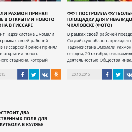
ЛИ РАХМОН ПРИНЯЛ
ФФТ ПОСТРОИЛА ФУТБОЛЬ
Е В ОТКРЫТИИ НОВОГО
ПЛОЩАДКУ ДЛЯ ИНВАЛИДО
НА В ГИССАРЕ
ЧКАЛОВСКЕ (ФОТО)
нт Таджикистана Эмомали
В рамках своей рабочей поездк
в рамках своей рабочей
Согдийскую область президент
 в Гиссарский район принял
Таджикистана Эмомали Рахмон
 в открытии нового
сегодня, 20 октября, ознакомил
ного стадиона, который
деятельностью Общества инва
015
20.10.2015
ОСТРОИТ ДВА
СТВЕННЫХ ПОЛЯ ДЛЯ
УТБОЛА В КУЛЯБЕ