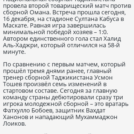
провела второй товарищеский матч против
сборной Омана. Встреча прошла сегодня,
16 декабря, на стадионе Султана Кабуса в
Маскате. Равная игра завершилась
минимальной победой хозяев – 1:0.
Автором единственного гола стал Халид
Аль-Хаджри, который отличился на 58-й
минуте.
По сравнению с первым матчем, который
прошёл тремя днями ранее, главный
тренер сборной Таджикистана Усмон
Тошев произвёл семь изменений в
стартовом составе. Сегодня за главную
команду страны дебютировали сразу три
игрока молодежной сборной – это вратарь
Фатхулло Бобоев, защитник Вахдат
Ханонов и нападающий Мухаммаджон
Лоиков.