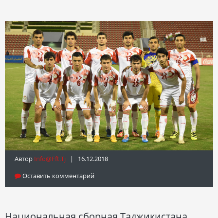
Автор
Info@fft.tj
| 16.12.2018
Оставить комментарий
Национальная сборная Таджикистана