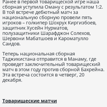
Ранее в первой товарищеской игре наша
сборная уступила Оману с результатом 1:2.
В той встрече дебютный матч за
национальную сборную провели пять
игроков – голкипер Шохрух Киргизбоев,
защитник Хусейн Нурматов,
полузащитники Шарафджон Солехов,
Шервони Мабатшоев и Кароматулло
Саидов.
Теперь национальная сборная
Таджикистана отправится в Манаму, где
проведет заключительный товарищеский
матч в этом году против сборной Бахрейна.
Эта встреча состоится в четверг, 20
декабря.
Товарищеские матчи