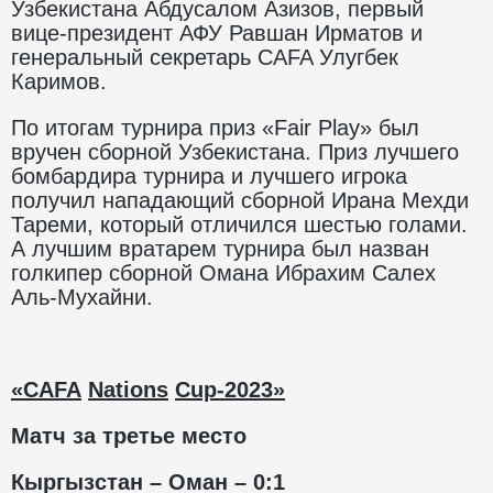
Узбекистана Абдусалом Азизов, первый
вице-президент АФУ Равшан Ирматов и
генеральный секретарь CAFA Улугбек
Каримов.
По итогам турнира приз «Fair Play» был
вручен сборной Узбекистана. Приз лучшего
бомбардира турнира и лучшего игрока
получил нападающий сборной Ирана Мехди
Тареми, который отличился шестью голами.
А лучшим вратарем турнира был назван
голкипер сборной Омана Ибрахим Салех
Аль-Мухайни.
«
CAFA
Nations
Cup
-2023»
Матч за третье место
Кыргызстан – Оман – 0:1