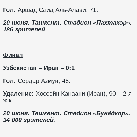
Гол:
Аршад Саид Аль-Алави, 71.
20 июня. Ташкент. Стадион «Пахтакор».
186 зрителей.
Финал
Узбекистан – Иран – 0:1
Гол:
Сердар Азмун, 48.
Удаление:
Хоссейн Канаани (Иран), 90 – 2-я
ж.к.
20 июня. Ташкент. Стадион «Бунёдкор».
34 000 зрителей.