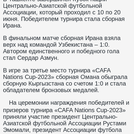
Центрально-Азиатской футбольной
Ассоциации, который проходил с 10 по 20
июня. Победителем турнира стала сборная
Ирана.
В финальном матче сборная Ирана взяла
верх над командой Узбекистана – 1:0.
Автором единственного и победного гола
стал Сердар Азмун.
В игре за третье место турнира «CAFA
Nations Cup-2023» сборная Омана обыграла
сборную Кыргызстана со счетом 1:0 и стала
обладателем бронзовых медалей.
На церемонии награждения победителей и
призеров турнира «CAFA Nations Cup-2023»
приняли участие президент Центрально-
Азиатской футбольной Ассоциации Рустами
Эмомали, президент Ассоциации футбола