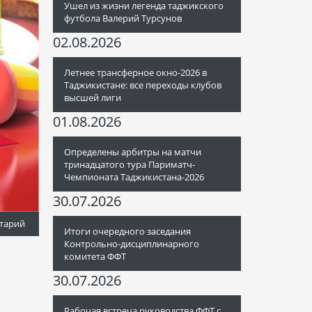
Ушел из жизни легенда таджикского
футбола Валерий Турсунов
02.08.2026
Летнее трансферное окно-2026 в
Таджикистане: все переходы клубов
высшей лиги
01.08.2026
Определены арбитры на матчи
тринадцатого тура Париматч-
Чемпионата Таджикистана-2026
30.07.2026
тарий
Итоги очередного заседания
Контрольно-дисциплинарного
комитета ФФТ
30.07.2026
Рабочая встреча руководства ФФТ с