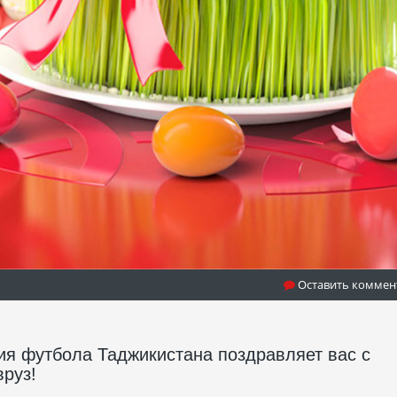
Оставить коммен
ия футбола Таджикистана поздравляет вас с
руз!