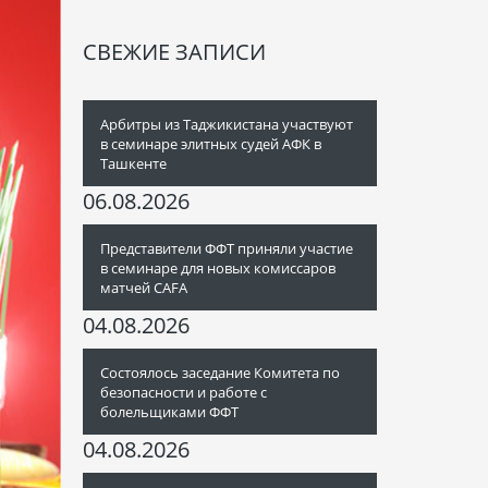
СВЕЖИЕ ЗАПИСИ
Арбитры из Таджикистана участвуют
в семинаре элитных судей АФК в
Ташкенте
06.08.2026
Представители ФФТ приняли участие
в семинаре для новых комиссаров
матчей CAFA
04.08.2026
Состоялось заседание Комитета по
безопасности и работе с
болельщиками ФФТ
04.08.2026