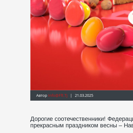
Автор
Info@fft.tj
| 21.03.2025
Дорогие соотечественники! Федерац
прекрасным праздником весны – Нав