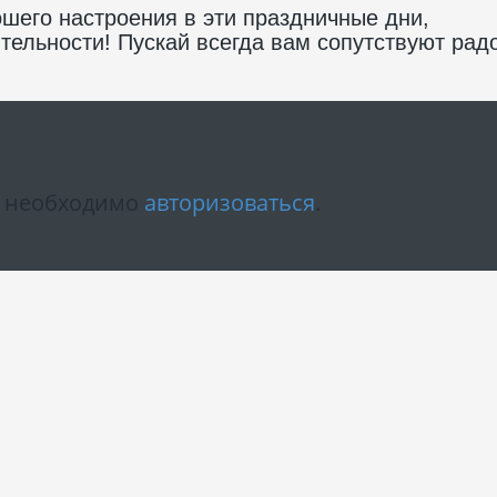
ошего настроения в эти праздничные дни,
тельности! Пускай всегда вам сопутствуют радо
м необходимо
авторизоваться
.