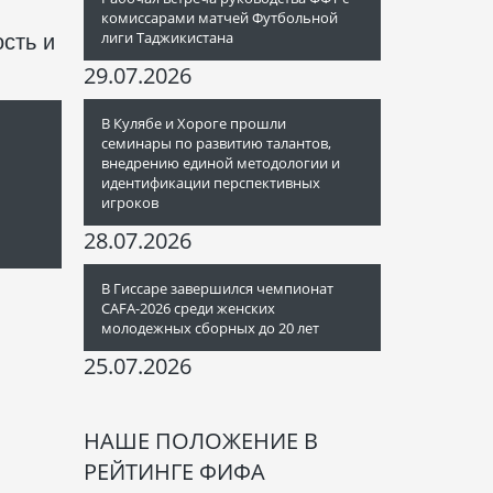
комиссарами матчей Футбольной
лиги Таджикистана
сть и
29.07.2026
В Кулябе и Хороге прошли
семинары по развитию талантов,
внедрению единой методологии и
идентификации перспективных
игроков
28.07.2026
В Гиссаре завершился чемпионат
CAFA-2026 среди женских
молодежных сборных до 20 лет
25.07.2026
НАШЕ ПОЛОЖЕНИЕ В
РЕЙТИНГЕ ФИФА