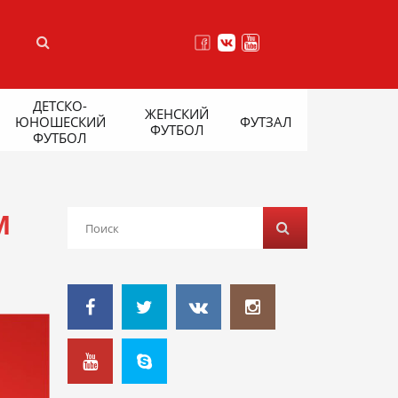
ДЕТСКО-
ЖЕНСКИЙ
ЮНОШЕСКИЙ
ФУТЗАЛ
ФУТБОЛ
ФУТБОЛ
М