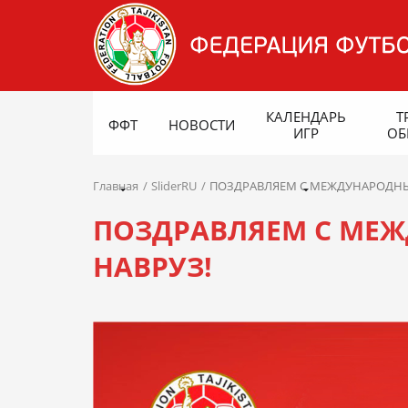
КАЛЕНДАРЬ
Т
ФФТ
НОВОСТИ
ИГР
ОБ
Главная
SliderRU
ПОЗДРАВЛЯЕМ С МЕЖДУНАРОДН
ПОЗДРАВЛЯЕМ С МЕ
НАВРУЗ!