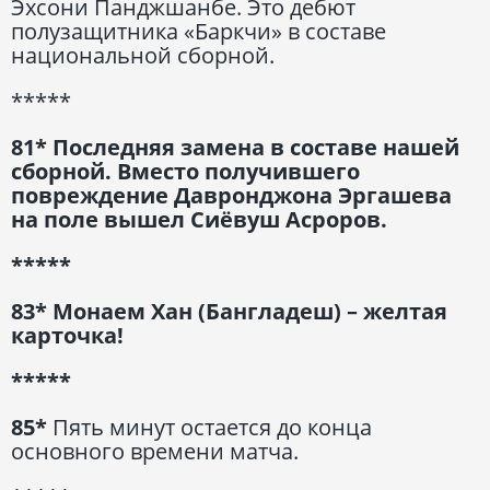
Эхсони Панджшанбе. Это дебют
полузащитника «Баркчи» в составе
национальной сборной.
*****
81* Последняя замена в составе нашей
сборной. Вместо получившего
повреждение Давронджона Эргашева
на поле вышел Сиёвуш Асроров.
*****
83* Монаем Хан (Бангладеш) – желтая
карточка!
*****
85*
Пять минут остается до конца
основного времени матча.