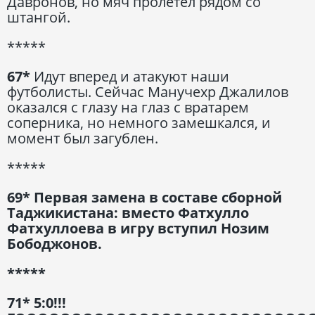
Давронов, но мяч пролетел рядом со
штангой.
*****
67*
Идут вперед и атакуют наши
футболисты. Сейчас Манучехр Джалилов
оказался с глазу на глаз с вратарем
соперника, но немного замешкался, и
момент был загублен.
*****
69* Первая замена в составе сборной
Таджикистана: вместо Фатхулло
Фатхуллоева в игру вступил Нозим
Бободжонов.
*****
71* 5:0!!!