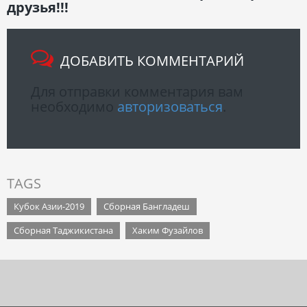
друзья!!!
ДОБАВИТЬ КОММЕНТАРИЙ
Для отправки комментария вам
необходимо
авторизоваться
.
TAGS
Кубок Азии-2019
Сборная Бангладеш
Сборная Таджикистана
Хаким Фузайлов