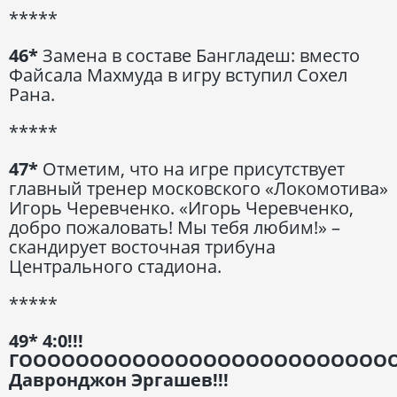
*****
46*
Замена в составе Бангладеш: вместо
Файсала Махмуда в игру вступил Сохел
Рана.
*****
47*
Отметим, что на игре присутствует
главный тренер московского «Локомотива»
Игорь Черевченко. «Игорь Черевченко,
добро пожаловать! Мы тебя любим!» –
скандирует восточная трибуна
Центрального стадиона.
*****
49* 4:0!!!
ГООООООООООООООООООООООООООО
Давронджон Эргашев!!!