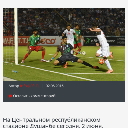
Автор
Info@fft.tj
| 02.06.2016
Оставить комментарий
На Центральном республиканском
стадионе Душанбе сегодня, 2 июня,