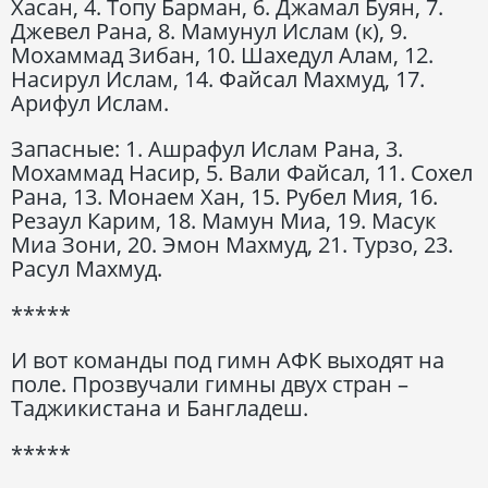
Хасан, 4. Топу Барман, 6. Джамал Буян, 7.
Джевел Рана, 8. Мамунул Ислам (к), 9.
Мохаммад Зибан, 10. Шахедул Алам, 12.
Насирул Ислам, 14. Файсал Махмуд, 17.
Арифул Ислам.
Запасные: 1. Ашрафул Ислам Рана, 3.
Мохаммад Насир, 5. Вали Файсал, 11. Сохел
Рана, 13. Монаем Хан, 15. Рубел Мия, 16.
Резаул Карим, 18. Мамун Миа, 19. Масук
Миа Зони, 20. Эмон Махмуд, 21. Турзо, 23.
Расул Махмуд.
*****
И вот команды под гимн АФК выходят на
поле. Прозвучали гимны двух стран –
Таджикистана и Бангладеш.
*****