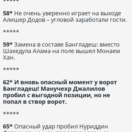
*****
58*
Не очень уверенно играет на выходе
Алишер Додов – угловой заработали гости.
*****
59*
Замена в составе Бангладеш: вместо
Шахедула Алама на поле вышел Монаем
Хан.
*****
62* И вновь опасный момент у ворот
Бангладеш! Манучехр Джалилов
пробил с выгодной позиции, но не
попал в створ ворот.
*****
65*
Опасный удар пробил Нуриддин