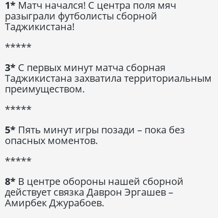
1*
Матч начался! С центра поля мяч
разыграли футболисты сборной
Таджикистана!
*****
3*
С первых минут матча сборная
Таджикистана захватила территориальным
преимуществом.
*****
5*
Пять минут игры позади – пока без
опасных моментов.
*****
8*
В центре обороны нашей сборной
действует связка Даврон Эргашев –
Амирбек Джурабоев.