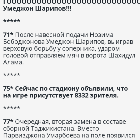
ГООООООООООООООООООООООООООО
Умеджон Шарипов!!!
*****
71*
После навесной подачи Нозима
Бободжонова Умеджон Шарипов, выиграв
верховую борьбу у соперника, ударом
головой отправляем мяч в ворота Шахидул
Алама.
*****
75* Сейчас по стадиону объявили, что
на игре присутствует 8332 зрителя.
*****
77*
Очередная, вторая замена в составе
сборной Таджикистана. Вместо
Парвизджона Умарбоева на поле появился