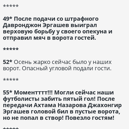
*****
49* После подачи со штрафного
Давронджон Эргашев выиграл
верховую борьбу у своего опекуна и
отправил мяч в ворота гостей.
*****
52*
Осень жарко сейчас было у наших
ворот. Опасный угловой подали гости.
*****
55* Моментттт!!! Могли сейчас наши
футболисты забить пятый гол! После
передачи Ахтама Назарова Джахонгир
Эргашев головой бил в пустые ворота,
но не попал в створ! Повезло гостям!