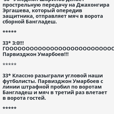
прострельную передачу на Джахонгира
Эргашева, который опередив
защитника, отправляет мяч в ворота
сборной Бангладеш.
*****
33* 3:0!!!
ГООООООООООООООООООООООООООО
Парвизджон Умарбоев!!!
*****
33* Классно разыграли угловой наши
футболисты. Парвизджон Умарбоев с
линии штрафной пробил по воротам
Бангладеш и мяч в третий раз влетает
в ворота гостей.
*****