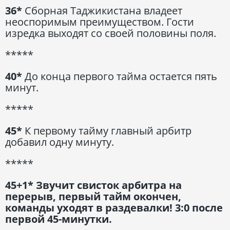
36*
Сборная Таджикистана владеет
неоспоримым преимуществом. Гости
изредка выходят со своей половины поля.
*****
40*
До конца первого тайма остается пять
минут.
*****
45*
К первому тайму главный арбитр
добавил одну минуту.
*****
45+1* Звучит свисток арбитра на
перерыв, первый тайм окончен,
команды уходят в раздевалки! 3:0 после
первой 45-минутки.