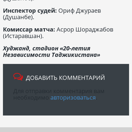
Инспектор судей:
Ориф Джураев
(Душанбе).
Комиссар матча:
Асрор Шораджабов
(Истаравшан).
Худжанд, стадион «20-летия
Независимости Таджикистана»
ДОБАВИТЬ КОММЕНТАРИЙ
Для отправки комментария вам
необходимо
авторизоваться
.