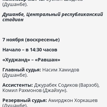
(Душанбе).
Душанбе, Центральный республиканский
стадион
7 ноября (воскресенье)
Начало – в 14:30 часов
«Худжанд» – «Равшан»
Главный судья:
Насим Хамидов
(Душанбе).
Ассистенты:
Джурабек Содиков (Варзоб),
Комил Рахмонов (Джайхун).
Резервный судья:
Амирджон Хоркашев
(Душанбе).