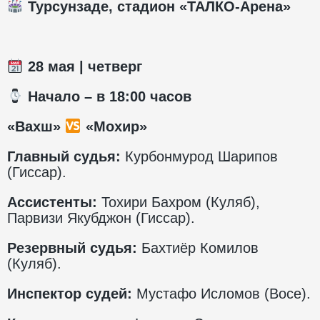
Турсунзаде, стадион «ТАЛКО-Арена»
28
мая | четверг
️ Начало – в 1
8
:00 часов
«Вахш»
«Мохир»
Главный судья:
Курбонмурод Шарипов
(Гиссар).
Ассистенты:
Тохири Бахром (Куляб),
Парвизи Якубджон (Гиссар).
Резервный судья:
Бахтиёр Комилов
(Куляб).
Инспектор судей:
Мустафо Исломов (Восе).