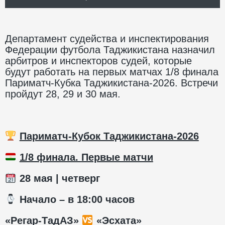
Департамент судейства и инспектирования
Федерации футбола Таджикистана назначил
арбитров и инспекторов судей, которые
будут работать на первых матчах 1/8 финала
Париматч-Кубка Таджикистана-2026. Встречи
пройдут 28, 29 и 30 мая.
Париматч-Кубок Таджикистана-2026
1/8 финала.
Первые матчи
28
мая | четверг
️ Начало – в 1
8
:00 часов
«Регар-ТадАЗ»
«Эсхата»