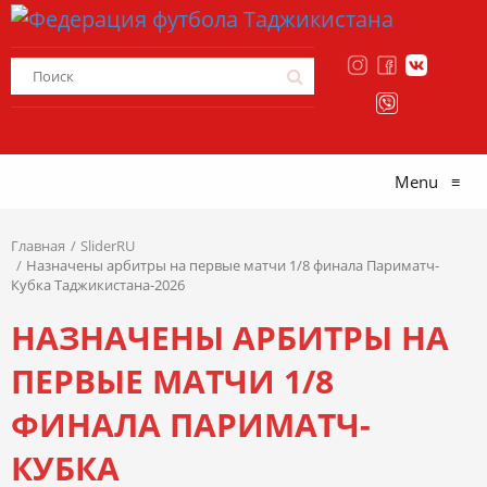
Menu
≡
Главная
SliderRU
Назначены арбитры на первые матчи 1/8 финала Париматч-
Кубка Таджикистана-2026
НАЗНАЧЕНЫ АРБИТРЫ НА
ПЕРВЫЕ МАТЧИ 1/8
ФИНАЛА ПАРИМАТЧ-
КУБКА