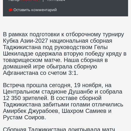
Оставить комментарий
В рамках подготовки к отборочному турниру
Кубка Азии-2027 национальная сборная
Таджикистана под руководством Гелы
Шекиладзе одержала вторую победу кряду в
товарищеском матче. Наша сборная в
домашней игре обыграла сборную
Афганистана со счетом 3:1.
Встреча прошла сегодня, 19 ноября, на
Центральном стадионе Душанбе и собрала
12 350 зрителей. В составе сборной
Таджикистана забитыми голами отличились
Амирбек Джурабоев, Шахром Самиев и
Рустам Соиров.
Сборная Таджикистана доигрывала матч