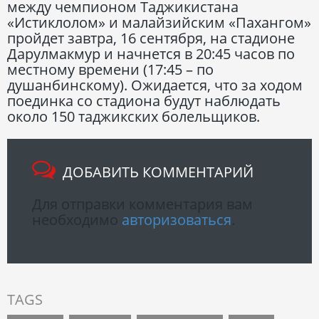
между чемпионом Таджикистана
«Истиклолом» и малайзийским «Пахангом»
пройдет завтра, 16 сентября, на стадионе
Дарулмакмур и начнется в 20:45 часов по
местному времени (17:45 – по
душанбинскому). Ожидается, что за ходом
поединка со стадиона будут наблюдать
около 150 таджикских болельщиков.
ДОБАВИТЬ КОММЕНТАРИЙ
Для отправки комментария вам
необходимо
авторизоваться
.
TAGS