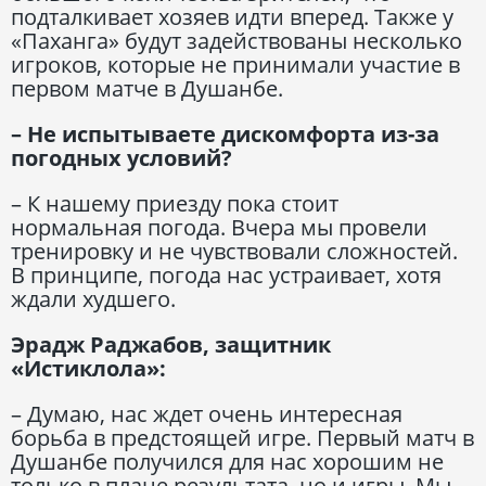
подталкивает хозяев идти вперед. Также у
«Паханга» будут задействованы несколько
игроков, которые не принимали участие в
первом матче в Душанбе.
– Не испытываете дискомфорта из-за
погодных условий?
– К нашему приезду пока стоит
нормальная погода. Вчера мы провели
тренировку и не чувствовали сложностей.
В принципе, погода нас устраивает, хотя
ждали худшего.
Эрадж Раджабов, защитник
«Истиклола»:
– Думаю, нас ждет очень интересная
борьба в предстоящей игре. Первый матч в
Душанбе получился для нас хорошим не
только в плане результата, но и игры. Мы