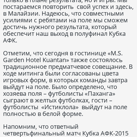
постараемся повторить свой успех и здесь,
в Малайзии. Надеюсь, что совместными
усилиями с ребятами на поле мы сможем
достичь нужного результата, который
обеспечит наш выход в полуфинал Кубка
АФК.
Отметим, что сегодня в гостинице «M.S.
Garden Hotel Kuantan» также состоялось
традиционное предматчевое совещание. В
ходе митинга были согласованы цвета
игровых форм, в которых команды завтра
выйдут на поле. Было определено, что
хозяева поля – футболисты «Паханга»
сыграют в желтых футболках, гости –
футболисты «Истиклола» выйдут на поле
полностью в белой форме.
Напомним, что ответный
четвертьфинальный матч Кубка АФК-2015