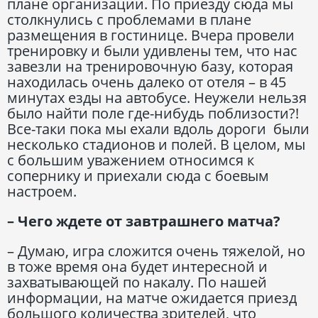
плане организации. По приезду сюда мы
столкнулись с проблемами в плане
размещения в гостинице. Вчера провели
тренировку и были удивлены тем, что нас
завезли на тренировочную базу, которая
находилась очень далеко от отеля – в 45
минутах езды на автобусе. Неужели нельзя
было найти поле где-нибудь поблизости?!
Все-таки пока мы ехали вдоль дороги были
несколько стадионов и полей. В целом, мы
с большим уважением относимся к
сопернику и приехали сюда с боевым
настроем.
– Чего ждете от завтрашнего матча?
– Думаю, игра сложится очень тяжелой, но
в тоже время она будет интересной и
захватывающей по накалу. По нашей
информации, на матче ожидается приезд
большого количества зрителей, что