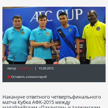
Автор
Info@fft.tj
| 15.09.2015
Оставить комментарий
Накануне ответного четвертьфинального
матча Кубка АФК-2015 между
малайзийским «Пахангом» и таджикским