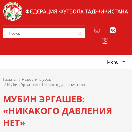
Menu
≡
Главная
Новости клубов
Мубин Эргашев: «Никакого давления нет»
МУБИН ЭРГАШЕВ:
«НИКАКОГО ДАВЛЕНИЯ
НЕТ»