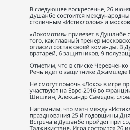
В следующее воскресенье, 26 июня
Душанбе состоится международны
столичным «Истиклолом» и моско
«Локомотив» привезет в Душанбе с
того, как главный тренер московс
огласил состав своей команды. В 
вратарей, 6 защитников, 9 полуза
Отметим, что в списке Черевченко
Речь идет о защитнике Джамшеде 
Не смогут помочь «Локо» в игре пр
участвуют на Евро-2016 во Франци
Шишкин, Александр Самедов, слов
Напомним, что матч между «Истикл
празднования 25-й годовщины Дня
Встреча в Душанбе пройдет при со
Таджикистане. Игра состоится 26 ию