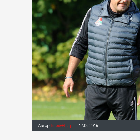
Автор
Info@fft.tj
| 17.06.2016