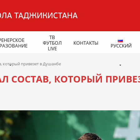
ТВ
РЕНЕРСКОЕ
ФУТБОЛ
КОНТАКТЫ
РАЗОВАНИЕ
РУССКИЙ
LIVE
в, который привезет в Душанбе
Л СОСТАВ, КОТОРЫЙ ПРИВЕ