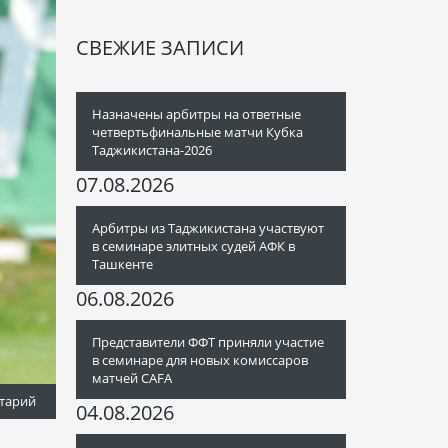
СВЕЖИЕ ЗАПИСИ
Назначены арбитры на ответные
четвертьфинальные матчи Кубка
Таджикистана-2026
07.08.2026
Арбитры из Таджикистана участвуют
в семинаре элитных судей АФК в
Ташкенте
06.08.2026
Представители ФФТ приняли участие
в семинаре для новых комиссаров
матчей CAFA
тарий
04.08.2026