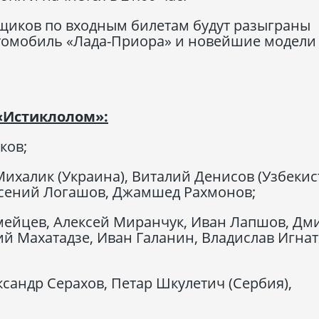
щиков по входным билетам будут разыграны
втомобиль «Лада-Приора» и новейшие модели
 «Истиклолом»:
ков;
Михалик (Украина), Виталий Денисов (Узбекис
рсений Логашов, Джамшед Рахмонов;
ейцев, Алексей Миранчук, Иван Лапшов, Дм
й Махатадзе, Иван Галанин, Владислав Игнат
сандр Серахов, Петар Шкулетич (Сербия),