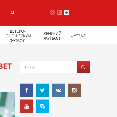
ДЕТСКО-
ЖЕНСКИЙ
ЮНОШЕСКИЙ
ФУТЗАЛ
ФУТБОЛ
ФУТБОЛ
ЗЕТ