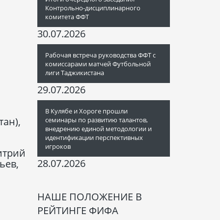
Контрольно-дисциплинарного
комитета ФФТ
30.07.2026
Рабочая встреча руководства ФФТ с
комиссарами матчей Футбольной
лиги Таджикистана
29.07.2026
В Кулябе и Хороге прошли
тан),
семинары по развитию талантов,
внедрению единой методологии и
идентификации перспективных
игроков
итрий
28.07.2026
ьев,
НАШЕ ПОЛОЖЕНИЕ В
РЕЙТИНГЕ ФИФА