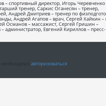
ов – спортивный директор, Игорь Черевченко
тарший тренер, Саркис Оганесян – тренер,
рей, Андрей Дмитриев – тренер по физподгото
нды, Андрей Агапов – врач, Сергей Хайкин – 
ей Османов – массажист, Сергей Гришин –
 – администратор, Евгений Кириллов – пресс-
м необходимо
авторизоваться
.