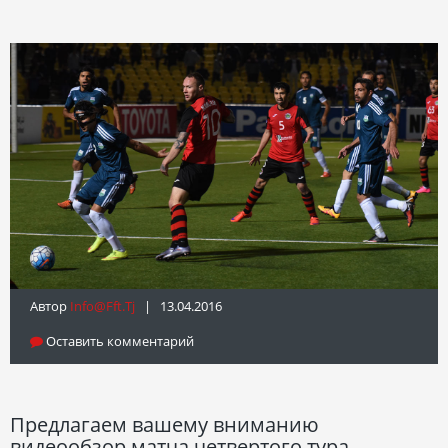
Автор
Info@fft.tj
| 13.04.2016
Оставить комментарий
Предлагаем вашему вниманию
видеообзор матча четвертого тура