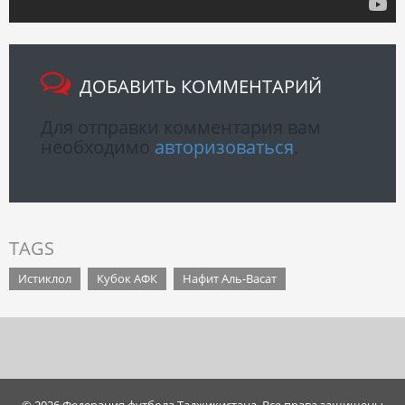
ДОБАВИТЬ КОММЕНТАРИЙ
Для отправки комментария вам
необходимо
авторизоваться
.
TAGS
Истиклол
Кубок АФК
Нафит Аль-Васат