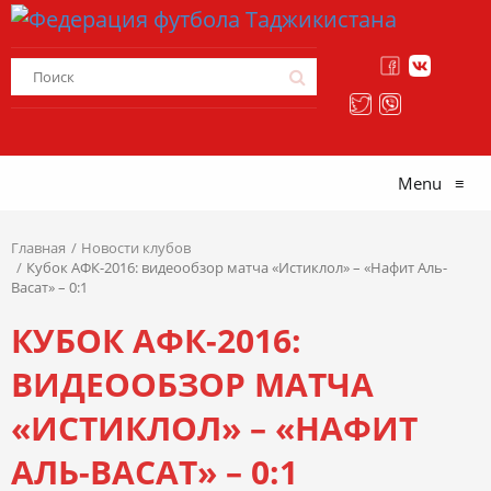
Menu
≡
Главная
Новости клубов
Кубок АФК-2016: видеообзор матча «Истиклол» – «Нафит Аль-
Васат» – 0:1
КУБОК АФК-2016:
ВИДЕООБЗОР МАТЧА
«ИСТИКЛОЛ» – «НАФИТ
АЛЬ-ВАСАТ» – 0:1