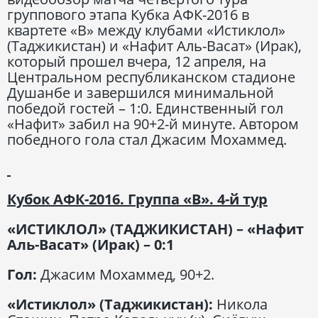
группового этапа Кубка АФК-2016 в
квартете «В» между клубами «Истиклол»
(Таджикистан) и «Нафит Аль-Васат» (Ирак),
который прошел вчера, 12 апреля, на
Центральном республиканском стадионе
Душанбе и завершился минимальной
победой гостей – 1:0. Единственный гол
«Нафит» забил на 90+2-й минуте. Автором
победного гола стал Джасим Мохаммед.
Кубок АФК-2016. Группа «В». 4-й тур
«ИСТИКЛОЛ» (ТАДЖИКИСТАН) – «Нафит
Аль-Васат» (Ирак) – 0:1
Гол:
Джасим Мохаммед, 90+2.
«Истиклол» (Таджикистан):
Никола