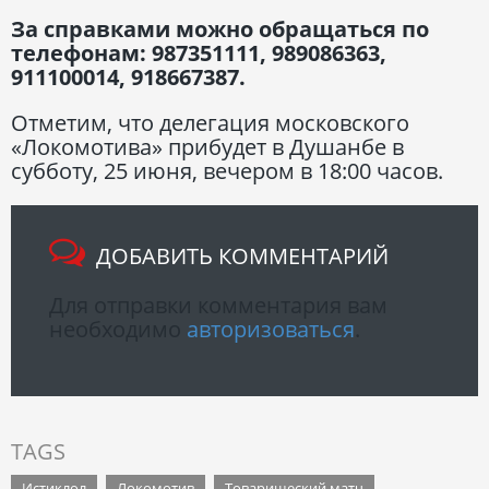
За справками можно обращаться по
телефонам: 987351111, 989086363,
911100014, 918667387.
Отметим, что делегация московского
«Локомотива» прибудет в Душанбе в
субботу, 25 июня, вечером в 18:00 часов.
ДОБАВИТЬ КОММЕНТАРИЙ
Для отправки комментария вам
необходимо
авторизоваться
.
TAGS
Истиклол
Локомотив
Товарищеский матч