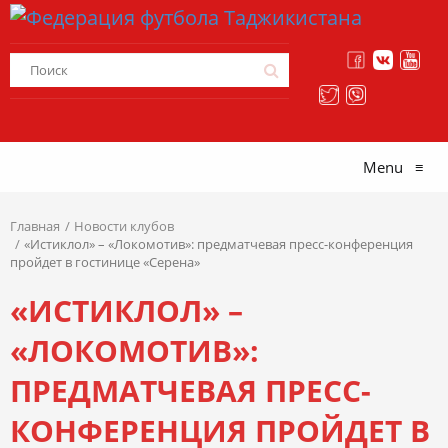
Menu
≡
Главная
Новости клубов
«Истиклол» – «Локомотив»: предматчевая пресс-конференция
пройдет в гостинице «Серена»
«ИСТИКЛОЛ» –
«ЛОКОМОТИВ»:
ПРЕДМАТЧЕВАЯ ПРЕСС-
КОНФЕРЕНЦИЯ ПРОЙДЕТ В