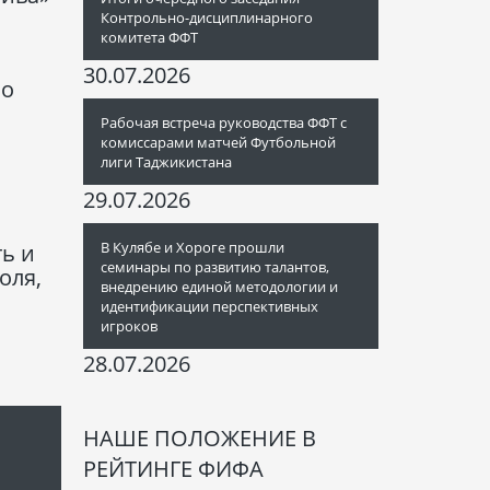
Контрольно-дисциплинарного
комитета ФФТ
30.07.2026
но
Рабочая встреча руководства ФФТ с
комиссарами матчей Футбольной
лиги Таджикистана
ь
29.07.2026
В Кулябе и Хороге прошли
ь и
семинары по развитию талантов,
оля,
внедрению единой методологии и
идентификации перспективных
игроков
28.07.2026
НАШЕ ПОЛОЖЕНИЕ В
РЕЙТИНГЕ ФИФА