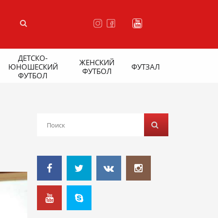
ДЕТСКО-
ЖЕНСКИЙ
ЮНОШЕСКИЙ
ФУТЗАЛ
ФУТБОЛ
ФУТБОЛ