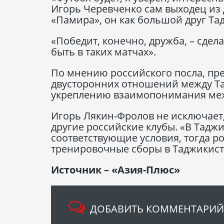
Игорь Черевченко сам выходец из
«Памира», он как большой друг Та
«Победит, конечно, дружба, – сдел
быть в таких матчах».
По мнению российского посла, пр
двусторонних отношений между Та
укреплению взаимопонимания меж
Игорь Лякин-Фролов не исключает,
другие российские клубы. «В Тад
соответствующие условия, тогда р
тренировочные сборы в Таджикиста
Источник – «Азия-Плюс»
ДОБАВИТЬ КОММЕНТАРИЙ