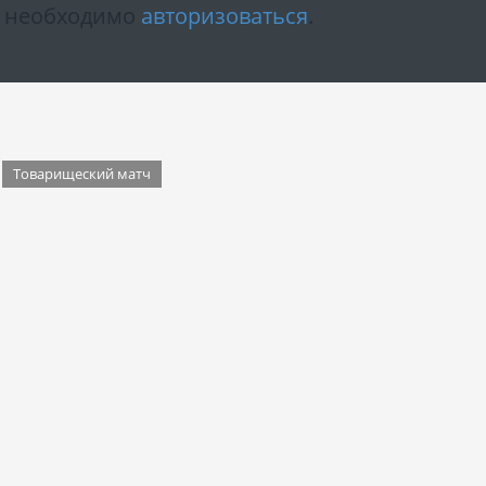
м необходимо
авторизоваться
.
Товарищеский матч