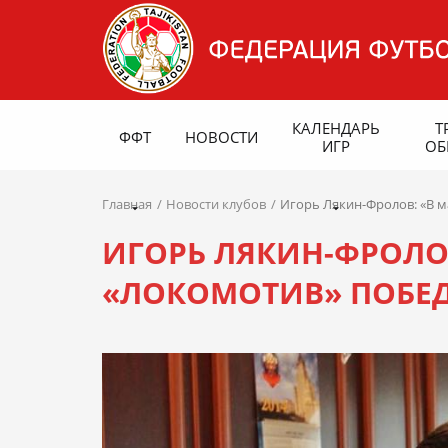
КАЛЕНДАРЬ
Т
ФФТ
НОВОСТИ
ИГР
ОБ
Главная
Новости клубов
Игорь Лякин-Фролов: «В м
ИГОРЬ ЛЯКИН-ФРОЛОВ
«ЛОКОМОТИВ» ПОБЕД