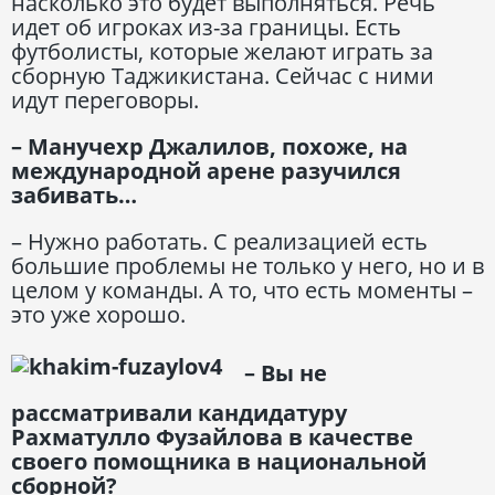
насколько это будет выполняться. Речь
идет об игроках из-за границы. Есть
футболисты, которые желают играть за
сборную Таджикистана. Сейчас с ними
идут переговоры.
– Манучехр Джалилов, похоже, на
международной арене разучился
забивать…
– Нужно работать. С реализацией есть
большие проблемы не только у него, но и в
целом у команды. А то, что есть моменты –
это уже хорошо.
– Вы не
рассматривали кандидатуру
Рахматулло Фузайлова в качестве
своего помощника в национальной
сборной?