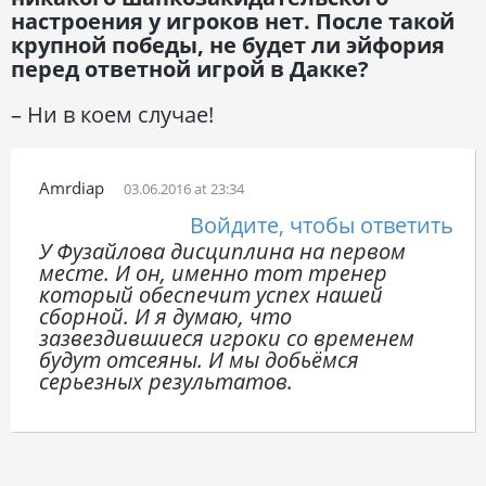
настроения у игроков нет. После такой
крупной победы, не будет ли эйфория
перед ответной игрой в Дакке?
– Ни в коем случае!
Amrdiap
03.06.2016 at 23:34
Войдите, чтобы ответить
У Фузайлова дисциплина на первом
месте. И он, именно тот тренер
который обеспечит успех нашей
сборной. И я думаю, что
зазвездившиеся игроки со временем
будут отсеяны. И мы добьёмся
серьезных результатов.