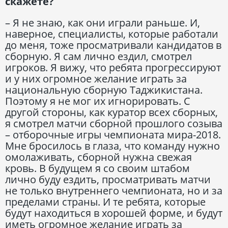
скажете?
– Я не знаю, как они играли раньше. И,
наверное, специалисты, которые работали
до меня, тоже просматривали кандидатов в
сборную. Я сам лично ездил, смотрел
игроков. Я вижу, что ребята прогрессируют
и у них огромное желание играть за
национальную сборную Таджикистана.
Поэтому я не мог их игнорировать. С
другой стороны, как куратор всех сборных,
я смотрел матчи сборной прошлого созыва
– отборочные игры чемпионата мира-2018.
Мне бросилось в глаза, что команду нужно
омолаживать, сборной нужна свежая
кровь. В будущем я со своим штабом
лично буду ездить, просматривать матчи
не только внутреннего чемпионата, но и за
пределами страны. И те ребята, которые
будут находиться в хорошей форме, и будут
иметь огромное желание играть за