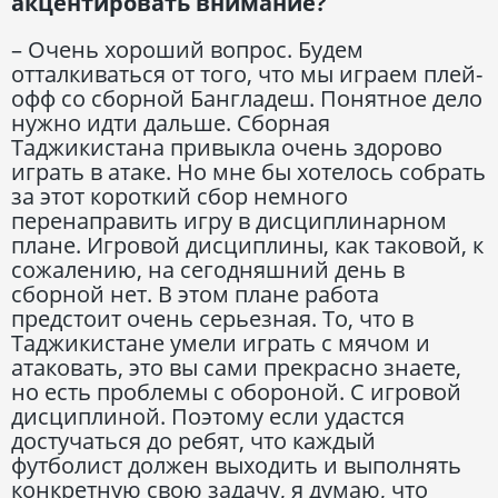
акцентировать внимание?
– Очень хороший вопрос. Будем
отталкиваться от того, что мы играем плей-
офф со сборной Бангладеш. Понятное дело
нужно идти дальше. Сборная
Таджикистана привыкла очень здорово
играть в атаке. Но мне бы хотелось собрать
за этот короткий сбор немного
перенаправить игру в дисциплинарном
плане. Игровой дисциплины, как таковой, к
сожалению, на сегодняшний день в
сборной нет. В этом плане работа
предстоит очень серьезная. То, что в
Таджикистане умели играть с мячом и
атаковать, это вы сами прекрасно знаете,
но есть проблемы с обороной. С игровой
дисциплиной. Поэтому если удастся
достучаться до ребят, что каждый
футболист должен выходить и выполнять
конкретную свою задачу, я думаю, что