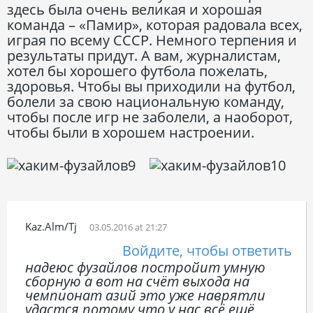
здесь была очень великая и хорошая
команда – «Памир», которая радовала всех,
играя по всему СССР. Немного терпения и
результаты придут. А вам, журналистам,
хотел бы хорошего футбола пожелать,
здоровья. Чтобы вы приходили на футбол,
болели за свою национальную команду,
чтобы после игр не заболели, а наоборот,
чтобы были в хорошем настроении.
Kaz.alm/tj
03.05.2016 at 21:27
Войдите, чтобы ответить
надеюс фузайлов постройит умную
сборную а вот на счёт выхода на
чемпионат азий это уже наврятли
удастся потому что у нас всё ешё