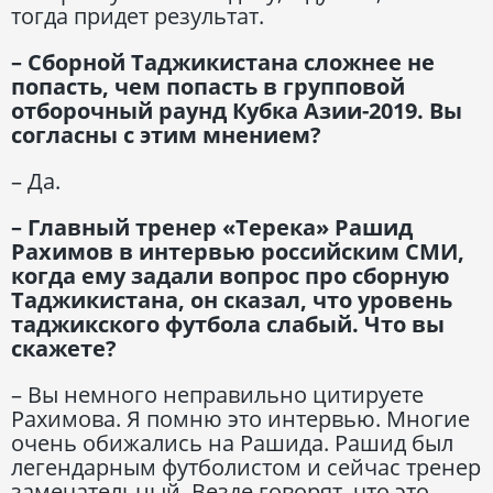
тогда придет результат.
– Сборной Таджикистана сложнее не
попасть, чем попасть в групповой
отборочный раунд Кубка Азии-2019. Вы
согласны с этим мнением?
– Да.
– Главный тренер «Терека» Рашид
Рахимов в интервью российским СМИ,
когда ему задали вопрос про сборную
Таджикистана, он сказал, что уровень
таджикского футбола слабый. Что вы
скажете?
– Вы немного неправильно цитируете
Рахимова. Я помню это интервью. Многие
очень обижались на Рашида. Рашид был
легендарным футболистом и сейчас тренер
замечательный. Везде говорят, что это