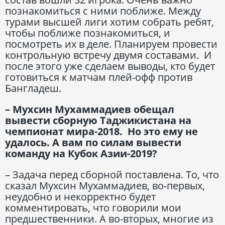
познакомиться с ними поближе. Между
турами высшей лиги хотим собрать ребят,
чтобы поближе познакомиться, и
посмотреть их в деле. Планируем провести
контрольную встречу двумя составами. И
после этого уже сделаем выводы, кто будет
готовиться к матчам плей-офф против
Бангладеш.
– Мухсин Мухаммадиев обещал
вывести сборную Таджикистана на
чемпионат мира-2018. Но это ему не
удалось. А вам по силам вывести
команду на Кубок Азии-2019?
– Задача перед сборной поставлена. То, что
сказал Мухсин Мухаммадиев, во-первых,
неудобно и некорректно будет
комментировать, что говорили мои
предшественники. А во-вторых, многие из