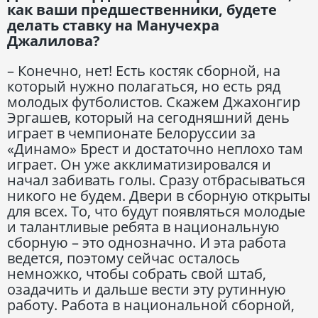
как ваши предшественники, будете
делать ставку на Манучехра
Джалилова?
– Конечно, нет! Есть костяк сборной, на
который нужно полагаться, но есть ряд
молодых футболистов. Скажем Джахонгир
Эргашев, который на сегодняшний день
играет в чемпионате Белоруссии за
«Динамо» Брест и достаточно неплохо там
играет. Он уже акклиматизировался и
начал забивать голы. Сразу отбрасываться
никого не будем. Двери в сборную открыты
для всех. То, что будут появляться молодые
и талантливые ребята в национальную
сборную – это однозначно. И эта работа
ведется, поэтому сейчас осталось
немножко, чтобы собрать свой штаб,
озадачить и дальше вести эту рутинную
работу. Работа в национальной сборной,