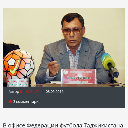
Автор
Info@fft.tj
| 03.05.2016
3 комментария
В офисе Федерации футбола Таджикистана