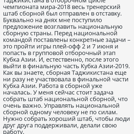
Таджикистана в отборочном цикле
чемпионата мира-2018 весь тренерский
штаб сборной был отправлен в отставку.
Буквально на днях мне поступило
предложение возглавить национальную
сборную страны. Перед национальной
командой поставлены конкретные задачи –
это пройти игры плей-офф 2 и 7 июня и
попасть в групповой отборочный этап
Кубка Азии. И, естественно, после этого
выйти в финальную часть Кубка Азии-2019.
Как вы знаете, сборная Таджикистана еще
ни разу не участвовала в финальной части
Кубка Азии. Работа в сборной уже
началась. У меня сейчас стоит задача
собрать штаб национальной сборной, что
очень важно. Управлять национальной
сборной одному человеку не по силам.
Нужно собрать хороший штаб, чтобы люди
друг друга поддерживали, делали свою
работу.