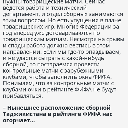
нужны товарищеские матчи. Сейчас
ведется работа и технический
департамент, и отдел сборных занимаются
этим вопросом. Но есть упущения в плане
товарищеских игр. Многие Федерации за
год вперед уже договариваются по
товарищеским матчам. Несмотря на срывы
и спады работа должна вестись в этом
направлении. Если мы где-то опаздываем,
и не удастся сыграть с какой-нибудь
сборной, то постараемся провести
контрольные матчи с зарубежными
клубами, чтобы заполнить окна ФИФА.
Понимаем, что за контрольные матчи с
клубами очки в рейтинге ФИФА не будут
прибавляться.
– Нынешнее расположение сборной
Таджикистана в рейтинге ФИФА нас
огорчает…