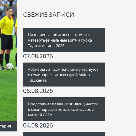
СВЕЖИЕ ЗАПИСИ
Назначены арбитры на ответные
четвертьфинальные матчи Кубка
Таджикистана-2026
07.08.2026
Арбитры из Таджикистана участвуют
в семинаре элитных судей АФК в
Ташкенте
06.08.2026
Представители ФФТ приняли участие
в семинаре для новых комиссаров
матчей CAFA
04.08.2026
тария