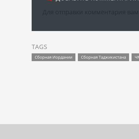
Для отправки комментария ва
TAGS
Сборная Иордании
Сборная Таджикистана
Ч