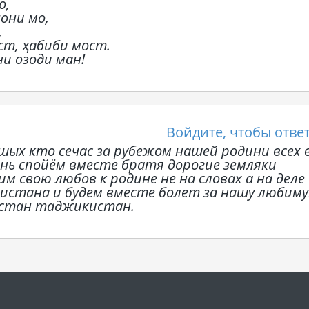
о,
они мо,
,
ст, ҳабиби мост.
и озоди ман!
Войдите, чтобы отве
шых кто сечас за рубежом нашей родини всех 
нь спойём вместе братя дорогие земляки
свою любов к родине не на словах а на деле
истана и будем вместе болет за нашу любим
стан таджикистан.