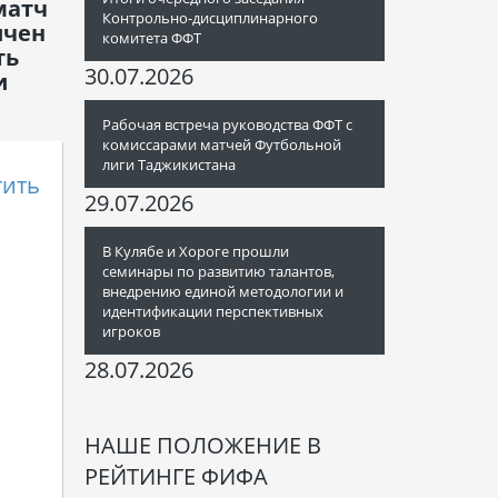
матч
Контрольно-дисциплинарного
ичен
комитета ФФТ
ть
30.07.2026
и
Рабочая встреча руководства ФФТ с
комиссарами матчей Футбольной
лиги Таджикистана
тить
29.07.2026
В Кулябе и Хороге прошли
семинары по развитию талантов,
внедрению единой методологии и
идентификации перспективных
игроков
28.07.2026
НАШЕ ПОЛОЖЕНИЕ В
РЕЙТИНГЕ ФИФА