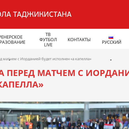
ТВ
РЕНЕРСКОЕ
ФУТБОЛ
КОНТАКТЫ
РАЗОВАНИЕ
РУССКИЙ
LIVE
д матчем с Иорданией будет исполнен «а капелла»
 ПЕРЕД МАТЧЕМ С ИОРДАН
КАПЕЛЛА»