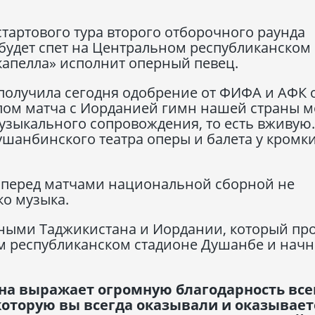
тартового тура второго отборочного раунда
 будет спет на Центральном республиканском
капелла» исполнит оперный певец.
получила сегодня одобрение от ФИФА и АФК о
чалом матча с Иорданией гимн нашей страны 
музыкального сопровождения, то есть вживую.
ушанбинского театра оперы и балета у кромк
 перед матчами национальной сборной не
ко музыка.
рными Таджикистана и Иордании, который пр
ом республиканском стадионе Душанбе и начн
на выражает огромную благодарность вс
которую вы всегда оказывали и оказывает