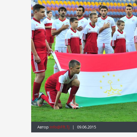
Автор
Info@fft.tj
| 09.06.2015