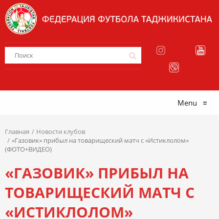
Menu
≡
Главная
Новости клубов
«Газовик» прибыл на товарищеский матч с «Истиклолом»
(ФОТО+ВИДЕО)
«ГАЗОВИК» ПРИБЫЛ НА
ТОВАРИЩЕСКИЙ МАТЧ С
«ИСТИКЛОЛОМ»