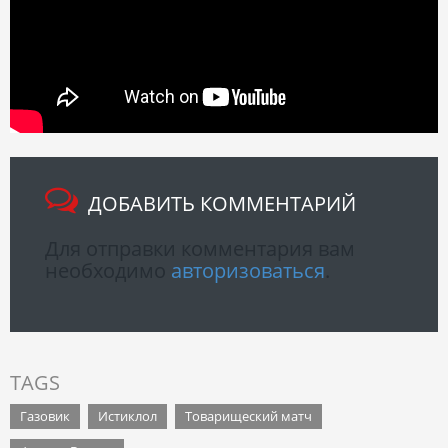
ДОБАВИТЬ КОММЕНТАРИЙ
Для отправки комментария вам
необходимо
авторизоваться
.
TAGS
Газовик
Истиклол
Товарищеский матч