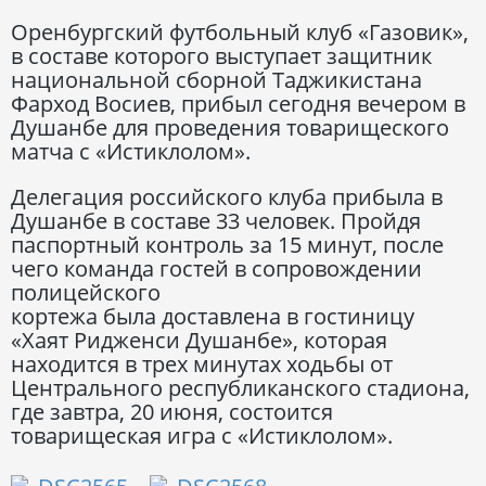
Оренбургский футбольный клуб «Газовик»,
в составе которого выступает защитник
национальной сборной Таджикистана
Фарход Восиев, прибыл сегодня вечером в
Душанбе для проведения товарищеского
матча с «Истиклолом».
Делегация российского клуба прибыла в
Душанбе в составе 33 человек. Пройдя
паспортный контроль за 15 минут, после
чего команда гостей в сопровождении
полицейского
кортежа была доставлена в гостиницу
«Хаят Ридженси Душанбе», которая
находится в трех минутах ходьбы от
Центрального республиканского стадиона,
где завтра, 20 июня, состоится
товарищеская игра с «Истиклолом».