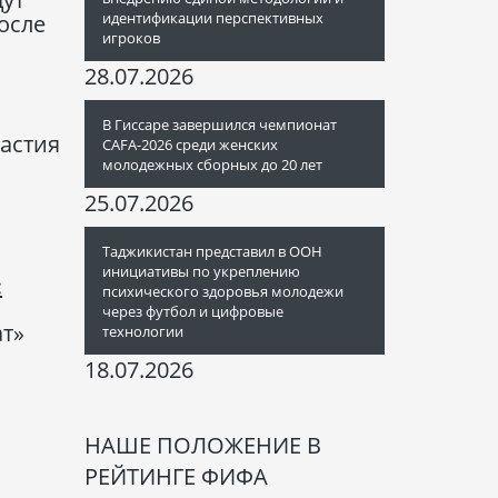
идентификации перспективных
осле
игроков
й
28.07.2026
В Гиссаре завершился чемпионат
частия
CAFA-2026 среди женских
молодежных сборных до 20 лет
25.07.2026
Таджикистан представил в ООН
инициативы по укреплению
:
психического здоровья молодежи
через футбол и цифровые
ат»
технологии
18.07.2026
НАШЕ ПОЛОЖЕНИЕ В
РЕЙТИНГЕ ФИФА