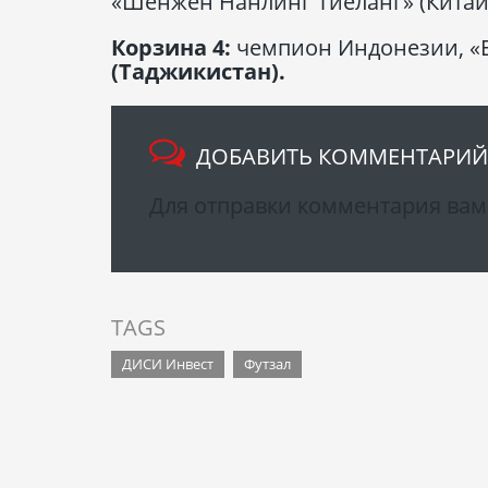
«Шенжен Нанлинг Тиеланг» (Китай
Корзина 4:
чемпион Индонезии, «Е
(Таджикистан).
ДОБАВИТЬ КОММЕНТАРИЙ
Для отправки комментария ва
TAGS
ДИСИ Инвест
Футзал