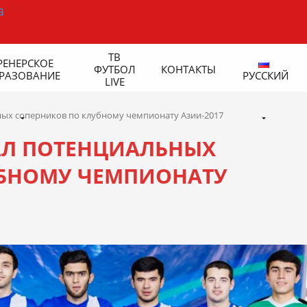
ТВ
РЕНЕРСКОЕ
ФУТБОЛ
КОНТАКТЫ
РАЗОВАНИЕ
РУССКИЙ
LIVE
ных соперников по клубному чемпионату Азии-2017
АЛ ПОТЕНЦИАЛЬНЫХ
УБНОМУ ЧЕМПИОНАТУ