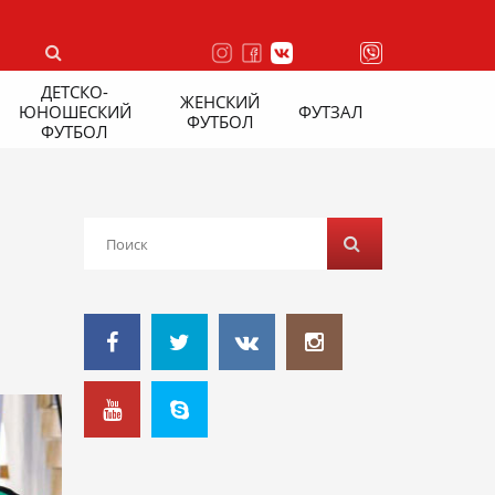
ДЕТСКО-
ЖЕНСКИЙ
ЮНОШЕСКИЙ
ФУТЗАЛ
ФУТБОЛ
ФУТБОЛ