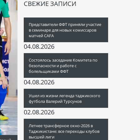
СВЕЖИЕ ЗАПИСИ
Представители ФФТ приняли участие
в семинаре для новых комиссаров
матчей CAFA
04.08.2026
Состоялось заседание Комитета по
безопасности и работе с
болельщиками ФФТ
04.08.2026
Ушел из жизни легенда таджикского
футбола Валерий Турсунов
02.08.2026
Летнее трансферное окно-2026 в
Таджикистане: все переходы клубов
высшей лиги