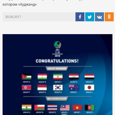
котором «Худжанд»
30.09.2017