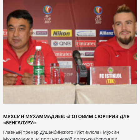
МУХСИН МУХАММАДИЕВ: «ГОТОВИМ СЮРПРИЗ ДЛЯ
«БЕНГАЛУРУ»
Главный тренер душанбинского «Истиклола» Мухсин
Мухаммадиев на предматчевой пресс-конференции