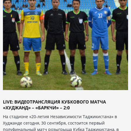
LIVE: ВИДЕОТРАНСЛЯЦИЯ КУБКОВОГО МАТЧА
«ХУДЖАНД» – «БАРКЧИ» – 2:0
На стадионе «20-летия Независимости Таджикистана» в
Худжанде сегодня, 30 сентября, состоится первый
полуфинальный матч розыгрыша Кубка Таджикистана, в