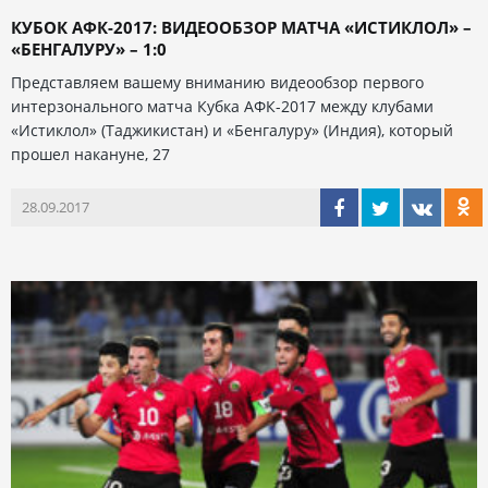
КУБОК АФК-2017: ВИДЕООБЗОР МАТЧА «ИСТИКЛОЛ» –
«БЕНГАЛУРУ» – 1:0
Представляем вашему вниманию видеообзор первого
интерзонального матча Кубка АФК-2017 между клубами
«Истиклол» (Таджикистан) и «Бенгалуру» (Индия), который
прошел накануне, 27
28.09.2017