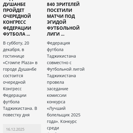
ДУШАНБЕ
840 ЗРИТЕЛЕЙ
ПРОЙДЕТ
ПОСЕТИЛИ
ОЧЕРЕДНОЙ
МАТЧИ ПОД
КОНГРЕСС
ЭГИДОЙ
ФЕДЕРАЦИИ
ФУТБОЛЬНОЙ
ФУТБОЛА ...
ЛИГИ ...
В субботу, 20
Федерация
декабря, в
футбола
гостинице
Таджикистана
«Crowne Plaza» в
совместно с
городе Душанбе
Футбольной лигой
состоится
Таджикистана
очередной
провела
Конгресс
заседание
Федерации
комиссии
футбола
конкурса
Таджикистана. В
«Лучший
повестку дня
болельщик 2025
года». Конкурс
среди
16.12.2025