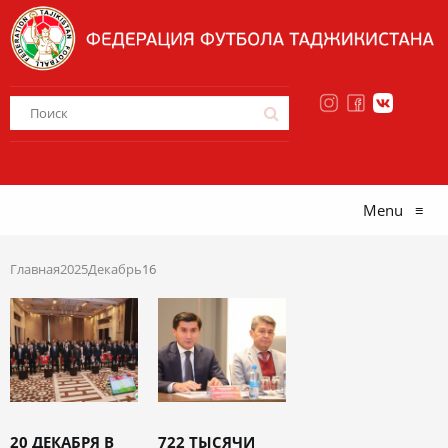
Menu
≡
Главная
2025
Декабрь
16
20 ДЕКАБРЯ В
722 ТЫСЯЧИ