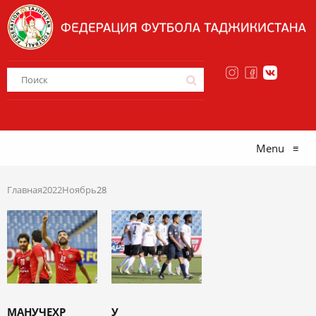
Menu
≡
Главная
2022
Ноябрь
28
МАНУЧЕХР
У