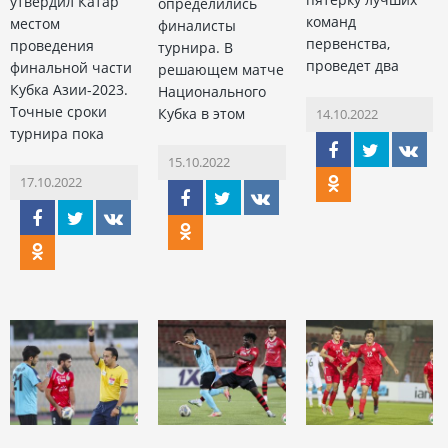
утвердил Катар
определились
команд
местом
финалисты
первенства,
проведения
турнира. В
проведет два
финальной части
решающем матче
Кубка Азии-2023.
Национального
Точные сроки
Кубка в этом
14.10.2022
турнира пока
15.10.2022
17.10.2022