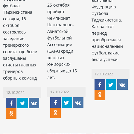
возглавил
25 октября
футбола
Федерацию
пройдет
Таджикистана
футбола
чемпионат
сегодня, 18
Таджикистана.
Центрально-
октября,
Как за этот
Азиатской
состоялось
период
футбольной
заседание
преобразился
Ассоциации
тренерского
национальный
(CAFA) среди
совета, где были
футбол, какие
женских
заслушаны
были успехи
юниорских
отчеты главных
сборных до 15
тренеров
17.10.2022
лет.
сборных команд
17.10.2022
18.10.2022