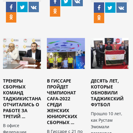
ТРЕНЕРЫ
В ГИССАРЕ
ДЕСЯТЬ ЛЕТ,
СБОРНЫХ
ПРОЙДЕТ
КОТОРЫЕ
КОМАНД
ЧЕМПИОНАТ
ОБНОВИЛИ
ТАДЖИКИСТАНА
CAFA-2022
ТАДЖИКСКИЙ
ОТЧИТАЛИСЬ О
СРЕДИ
ФУТБОЛ
РАБОТЕ ЗА
ЖЕНСКИХ
Прошло 10 лет,
ТРЕТИЙ ...
ЮНИОРСКИХ
как Рустам
СБОРНЫХ ...
В офисе
Эмомали
В Гиссаре с 21 по
Федерации