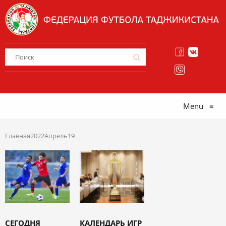
Menu
≡
Главная
2022
Апрель
19
СЕГОДНЯ
КАЛЕНДАРЬ ИГР