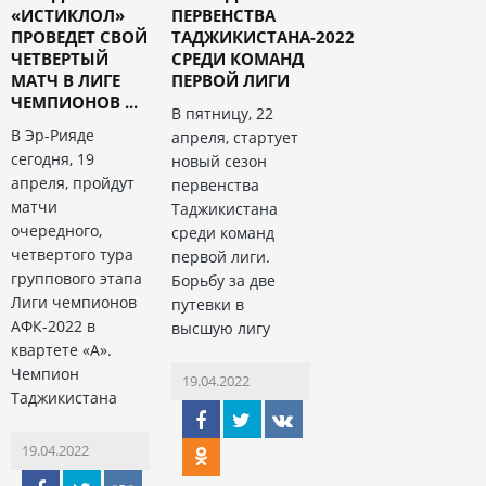
«ИСТИКЛОЛ»
ПЕРВЕНСТВА
ПРОВЕДЕТ СВОЙ
ТАДЖИКИСТАНА-2022
ЧЕТВЕРТЫЙ
СРЕДИ КОМАНД
МАТЧ В ЛИГЕ
ПЕРВОЙ ЛИГИ
ЧЕМПИОНОВ ...
В пятницу, 22
В Эр-Рияде
апреля, стартует
сегодня, 19
новый сезон
апреля, пройдут
первенства
матчи
Таджикистана
очередного,
среди команд
четвертого тура
первой лиги.
группового этапа
Борьбу за две
Лиги чемпионов
путевки в
АФК-2022 в
высшую лигу
квартете «А».
Чемпион
19.04.2022
Таджикистана
19.04.2022