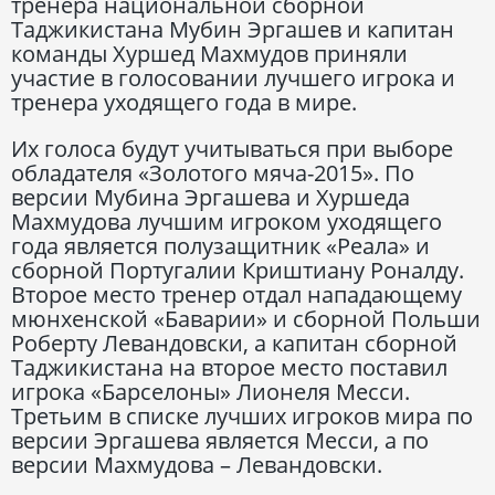
тренера национальной сборной
Таджикистана Мубин Эргашев и капитан
команды Хуршед Махмудов приняли
участие в голосовании лучшего игрока и
тренера уходящего года в мире.
Их голоса будут учитываться при выборе
обладателя «Золотого мяча-2015». По
версии Мубина Эргашева и Хуршеда
Махмудова лучшим игроком уходящего
года является полузащитник «Реала» и
сборной Португалии Криштиану Роналду.
Второе место тренер отдал нападающему
мюнхенской «Баварии» и сборной Польши
Роберту Левандовски, а капитан сборной
Таджикистана на второе место поставил
игрока «Барселоны» Лионеля Месси.
Третьим в списке лучших игроков мира по
версии Эргашева является Месси, а по
версии Махмудова – Левандовски.