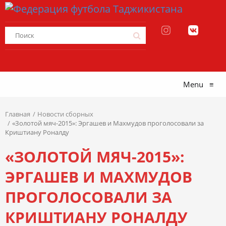
Menu
≡
Главная
Новости сборных
«Золотой мяч-2015»: Эргашев и Махмудов проголосовали за
Криштиану Роналду
«ЗОЛОТОЙ МЯЧ-2015»:
ЭРГАШЕВ И МАХМУДОВ
ПРОГОЛОСОВАЛИ ЗА
КРИШТИАНУ РОНАЛДУ