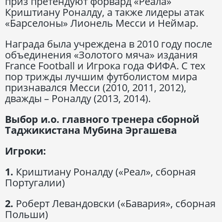
приз претендуют форвард «Реала»
Криштиану Роналду, а также лидеры атак
«Барселоны» Лионель Месси и Неймар.
Награда была учреждена в 2010 году после
объединения «Золотого мяча» издания
France Football и Игрока года ФИФА. С тех
пор трижды лучшим футболистом мира
признавался Месси (2010, 2011, 2012),
дважды – Роналду (2013, 2014).
Выбор и.о. главного тренера сборной
Таджикистана Мубина Эргашева
Игроки:
1.
Криштиану Роналду («Реал», сборная
Португалии)
2.
Роберт Левандовски («Бавария», сборная
Польши)