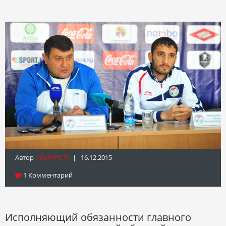
Автор
Info@fft.tj
| 16.12.2015
1 Комментарий
Исполняющий обязанности главного