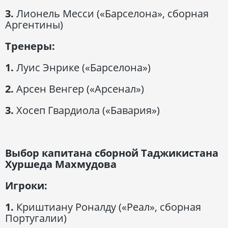
3.
Лионель Месси («Барселона», сборная
Аргентины)
Тренеры:
1.
Луис Энрике («Барселона»)
2.
Арсен Венгер («Арсенал»)
3.
Хосеп Гвардиола («Бавария»)
Выбор капитана сборной Таджикистана
Хуршеда Махмудова
Игроки:
1.
Криштиану Роналду («Реал», сборная
Португалии)