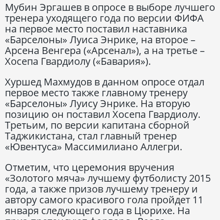
Мубин Эргашев в опросе в выборе лучшего
тренера уходящего года по версии ФИФА
на первое место поставил наставника
«Барселоны» Луиса Энрике, на второе –
Арсена Венгера («Арсенал»), а на третье –
Хосепа Гвардиолу («Бавария»).
Хуршед Махмудов в данном опросе отдал
первое место также главному тренеру
«Барселоны» Луису Энрике. На вторую
позицию он поставил Хосепа Гвардиолу.
Третьим, по версии капитана сборной
Таджикистана, стал главный тренер
«Ювентуса» Массимилиано Аллегри.
Отметим, что церемония вручения
«Золотого мяча» лучшему футболисту 2015
года, а также призов лучшему тренеру и
автору самого красивого гола пройдет 11
января следующего года в Цюрихе. На