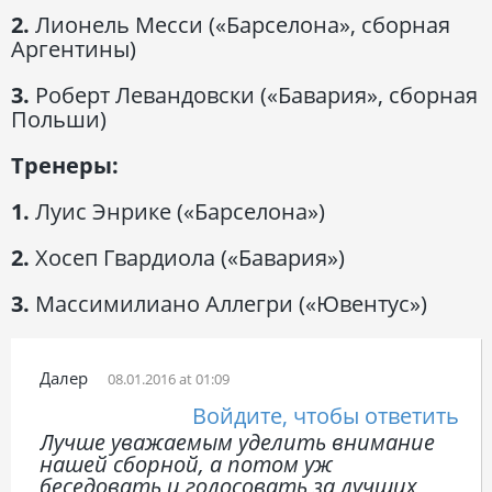
2.
Лионель Месси («Барселона», сборная
Аргентины)
3.
Роберт Левандовски («Бавария», сборная
Польши)
Тренеры:
1.
Луис Энрике («Барселона»)
2.
Хосеп Гвардиола («Бавария»)
3.
Массимилиано Аллегри («Ювентус»)
Далер
08.01.2016 at 01:09
Войдите, чтобы ответить
Лучше уважаемым уделить внимание
нашей сборной, а потом уж
беседовать и голосовать за лучших