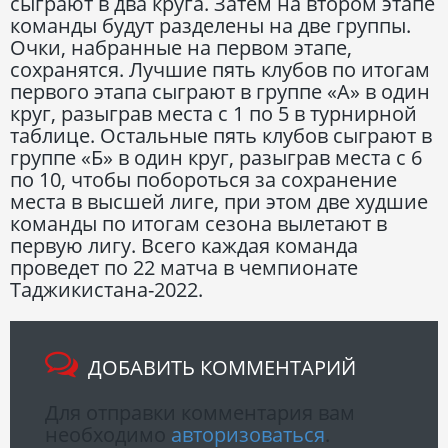
сыграют в два круга. Затем на втором этапе
команды будут разделены на две группы.
Очки, набранные на первом этапе,
сохранятся. Лучшие пять клубов по итогам
первого этапа сыграют в группе «А» в один
круг, разыграв места с 1 по 5 в турнирной
таблице. Остальные пять клубов сыграют в
группе «Б» в один круг, разыграв места с 6
по 10, чтобы побороться за сохранение
места в высшей лиге, при этом две худшие
команды по итогам сезона вылетают в
первую лигу. Всего каждая команда
проведет по 22 матча в чемпионате
Таджикистана-2022.
ДОБАВИТЬ КОММЕНТАРИЙ
Для отправки комментария вам
необходимо
авторизоваться
.