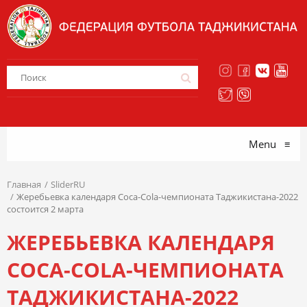
Menu
≡
Главная
SliderRU
Жеребьевка календаря Coca-Cola-чемпионата Таджикистана-2022
состоится 2 марта
ЖЕРЕБЬЕВКА КАЛЕНДАРЯ
COCA-COLA-ЧЕМПИОНАТА
ТАДЖИКИСТАНА-2022