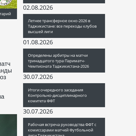
02.08.2026
тарий
Летнее трансферное окно-2026 в
Таджикистане: все переходы клубов
высшей лиги
01.08.2026
Определены арбитры на матчи
тринадцатого тура Париматч-
матч
Чемпионата Таджикистана-2026
анды
30.07.2026
оз
Итоги очередного заседания
Контрольно-дисциплинарного
на
комитета ФФТ
30.07.2026
Рабочая встреча руководства ФФТ с
комиссарами матчей Футбольной
лиги Таджикистана