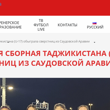
ТВ
РЕНЕРСКОЕ
ФУТБОЛ
КОНТАКТЫ
РАЗОВАНИЕ
РУССКИЙ
LIVE
кистана (U-17) обыграла сверстниц из Саудовской Аравии
 СБОРНАЯ ТАДЖИКИСТАНА (
ТНИЦ ИЗ САУДОВСКОЙ АРАВ