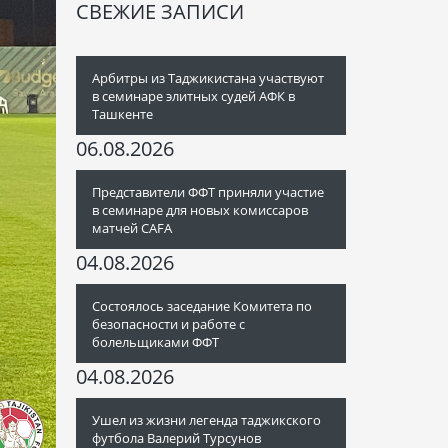
СВЕЖИЕ ЗАПИСИ
Арбитры из Таджикистана участвуют
в семинаре элитных судей АФК в
Ташкенте
06.08.2026
Представители ФФТ приняли участие
в семинаре для новых комиссаров
матчей CAFA
04.08.2026
Состоялось заседание Комитета по
безопасности и работе с
болельщиками ФФТ
04.08.2026
Ушел из жизни легенда таджикского
футбола Валерий Турсунов