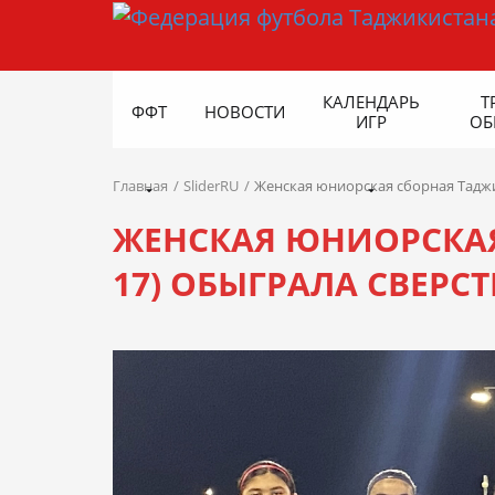
КАЛЕНДАРЬ
Т
ФФТ
НОВОСТИ
ИГР
ОБ
Главная
SliderRU
Женская юниорская сборная Таджи
ЖЕНСКАЯ ЮНИОРСКАЯ
17) ОБЫГРАЛА СВЕРС