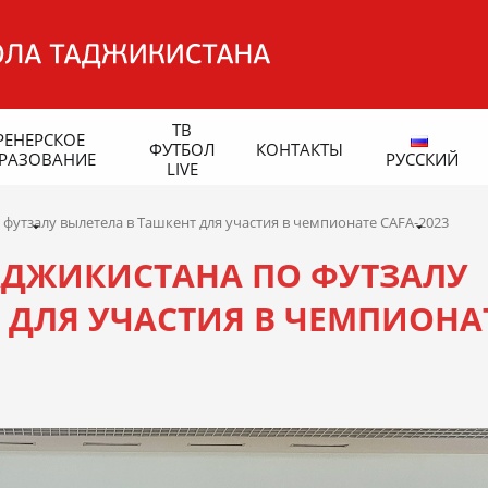
ТВ
РЕНЕРСКОЕ
ФУТБОЛ
КОНТАКТЫ
РАЗОВАНИЕ
РУССКИЙ
LIVE
футзалу вылетела в Ташкент для участия в чемпионате CAFA-2023
АДЖИКИСТАНА ПО ФУТЗАЛУ
 ДЛЯ УЧАСТИЯ В ЧЕМПИОНА