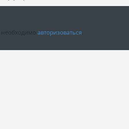
м необходимо
авторизоваться
.