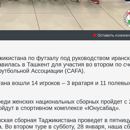
Оставить коммен
икистана по футзалу под руководством иранск
илась в Ташкент для участия во втором по сч
футбольной Ассоциации (CAFA).
ана вошли 14 игроков – 3 вратаря и 11 полевы
еди женских национальных сборных пройдет с 
ройдут в спортивном комплексе «Юнусабад».
ская сборная Таджикистана проведет в пятницу
. Во втором туре в субботу, 28 января, наша с