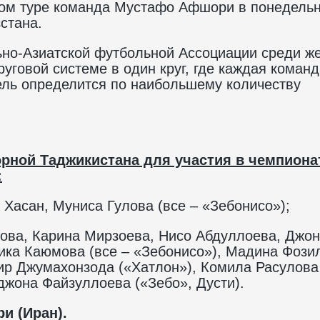
ном туре команда Мустафо Афшори в понедельн
стана.
ьно-Азиатской футбольной Ассоциации среди ж
уговой системе в один круг, где каждая команд
ель определится по наибольшему количеству
рной Таджикистана для участия в чемпиона
:
Хасан, Муниса Гулова (все – «Зебонисо»);
ова, Карина Мирзоева, Нисо Абдуллоева, Джо
ика Каюмова (все – «Зебонисо»), Мадина Фози
зир Джумахонзода («Хатлон»), Комила Расулова
жона Файзуллоева («Зебо», Дусти).
и (Иран).