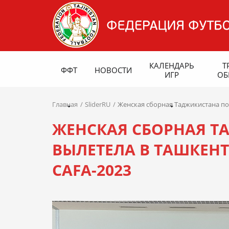
КАЛЕНДАРЬ
Т
ФФТ
НОВОСТИ
ИГР
ОБ
Главная
SliderRU
Женская сборная Таджикистана по 
ЖЕНСКАЯ СБОРНАЯ Т
ВЫЛЕТЕЛА В ТАШКЕНТ
CAFA-2023