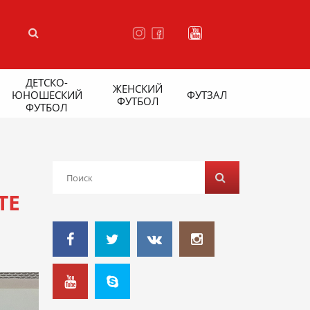
ДЕТСКО-
ЖЕНСКИЙ
ЮНОШЕСКИЙ
ФУТЗАЛ
ФУТБОЛ
ФУТБОЛ
ТЕ