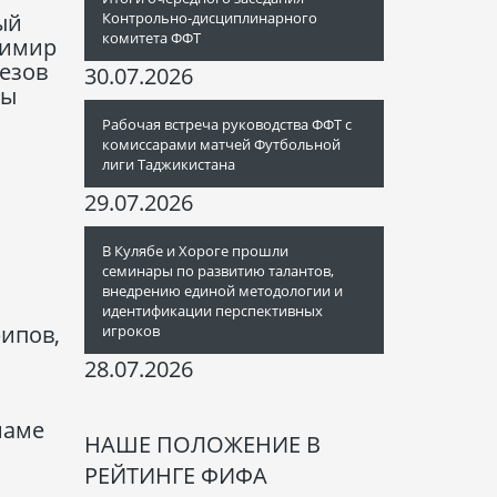
Контрольно-дисциплинарного
ый
комитета ФФТ
димир
везов
30.07.2026
бы
Рабочая встреча руководства ФФТ с
комиссарами матчей Футбольной
лиги Таджикистана
29.07.2026
В Кулябе и Хороге прошли
семинары по развитию талантов,
внедрению единой методологии и
идентификации перспективных
ипов,
игроков
28.07.2026
иаме
НАШЕ ПОЛОЖЕНИЕ В
РЕЙТИНГЕ ФИФА