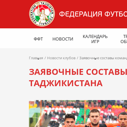
КАЛЕНДАРЬ
Т
ФФТ
НОВОСТИ
ИГР
ОБ
Главная
Новости клубов
Заявочные составы коман
ЗАЯВОЧНЫЕ СОСТАВ
ТАДЖИКИСТАНА