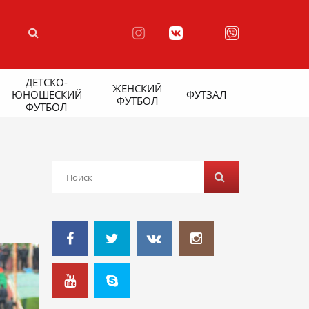
ДЕТСКО-
ЖЕНСКИЙ
ЮНОШЕСКИЙ
ФУТЗАЛ
ФУТБОЛ
ФУТБОЛ