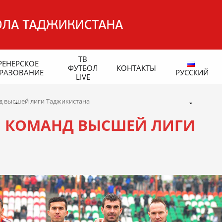
ТВ
РЕНЕРСКОЕ
ФУТБОЛ
КОНТАКТЫ
РАЗОВАНИЕ
РУССКИЙ
LIVE
д высшей лиги Таджикистана
Ы КОМАНД ВЫСШЕЙ ЛИГИ