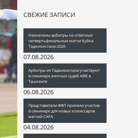
СВЕЖИЕ ЗАПИСИ
Назначены арбитры на ответные
четвертьфинальные матчи Кубка
Таджикистана-2026
07.08.2026
Арбитры из Таджикистана участвуют
в семинаре элитных судей АФК в
Ташкенте
06.08.2026
Представители ФФТ приняли участие
в семинаре для новых комиссаров
матчей CAFA
04.08.2026