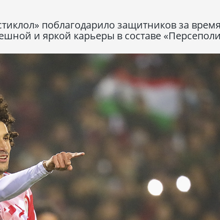
стиклол» поблагодарило защитников за время
пешной и яркой карьеры в составе «Персеполи