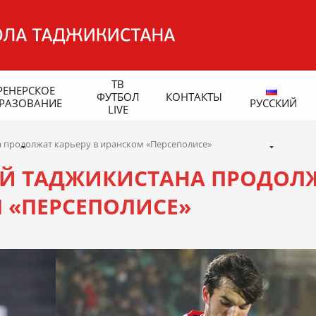
ТВ
РЕНЕРСКОЕ
ФУТБОЛ
КОНТАКТЫ
РАЗОВАНИЕ
РУССКИЙ
LIVE
 продолжат карьеру в иранском «Персеполисе»
Й ТАДЖИКИСТАНА ПРОДОЛ
М «ПЕРСЕПОЛИСЕ»