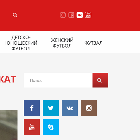
ДЕТСКО-
ЖЕНСКИЙ
ЮНОШЕСКИЙ
ФУТЗАЛ
ФУТБОЛ
ФУТБОЛ
ЖАТ