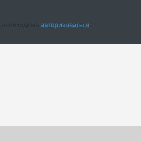
м необходимо
авторизоваться
.