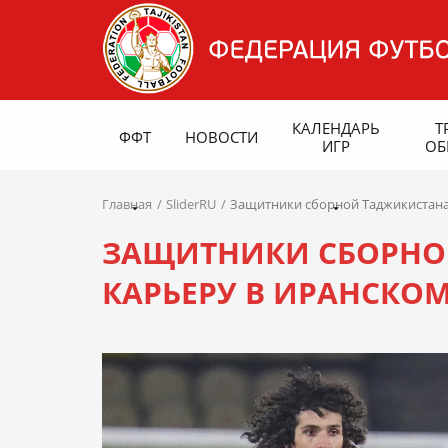
КАЛЕНДАРЬ
Т
ФФТ
НОВОСТИ
ИГР
ОБ
Главная
SliderRU
Защитники сборной Таджикистана
ЗАЩИТНИКИ СБОРНО
КАРЬЕРУ В ИРАНСКО