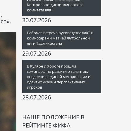
Контрольно-дисциплинарного
комитета ФФТ
,
30.07.2026
са».
Рабочая встреча руководства ФФТ с
комиссарами матчей Футбольной
лиги Таджикистана
29.07.2026
В Кулябе и Хороге прошли
семинары по развитию талантов,
внедрению единой методологии и
идентификации перспективных
игроков
28.07.2026
НАШЕ ПОЛОЖЕНИЕ В
РЕЙТИНГЕ ФИФА