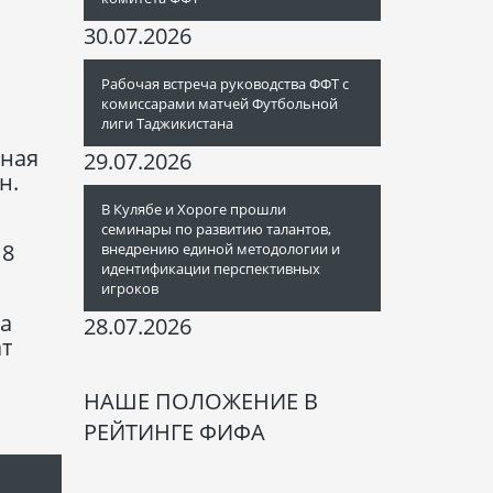
30.07.2026
Рабочая встреча руководства ФФТ с
комиссарами матчей Футбольной
лиги Таджикистана
жная
29.07.2026
н.
В Кулябе и Хороге прошли
семинары по развитию талантов,
18
внедрению единой методологии и
идентификации перспективных
игроков
На
28.07.2026
ат
НАШЕ ПОЛОЖЕНИЕ В
РЕЙТИНГЕ ФИФА