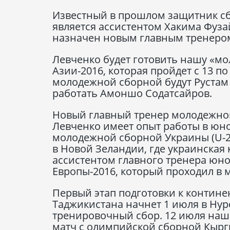
Известный в прошлом защитник сб
является ассистентом Хакима Фуз
назначен новым главным тренером
Левченко будет готовить нашу «м
Азии-2016, которая пройдет с 13 п
молодежной сборной будут Рустам 
работать Амоншо Содатсайров.
Новый главный тренер молодежной
Левченко имеет опыт работы в юн
молодежной сборной Украины (U-2
в Новой Зеландии, где украинская
ассистентом главного тренера юн
Европы-2016, который проходил в 
Первый этап подготовки к контин
Таджикистана начнет 1 июля в Нур
тренировочный сбор. 12 июля наш
матч с олимпийской сборной Кыргы