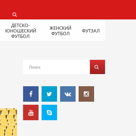
ДЕТСКО-
ЖЕНСКИЙ
ЮНОШЕСКИЙ
ФУТЗАЛ
ФУТБОЛ
ФУТБОЛ