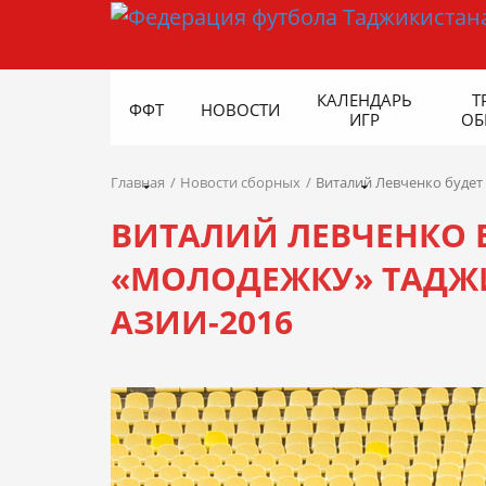
КАЛЕНДАРЬ
Т
ФФТ
НОВОСТИ
ИГР
ОБ
Главная
Новости сборных
Виталий Левченко будет
ВИТАЛИЙ ЛЕВЧЕНКО 
«МОЛОДЕЖКУ» ТАДЖ
АЗИИ-2016