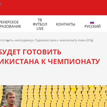
ТВ
РЕНЕРСКОЕ
ФУТБОЛ
КОНТАКТЫ
РАЗОВАНИЕ
РУССКИЙ
LIVE
 готовить «молодежку» Таджикистана к чемпионату Азии-2016
БУДЕТ ГОТОВИТЬ
ИКИСТАНА К ЧЕМПИОНАТУ