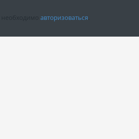
м необходимо
авторизоваться
.