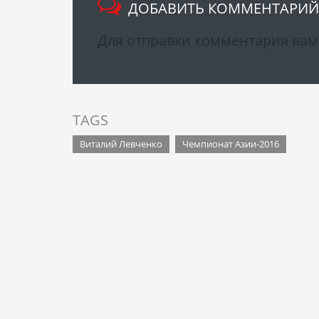
ДОБАВИТЬ КОММЕНТАРИЙ
Для отправки комментария ва
TAGS
Виталий Левченко
Чемпионат Азии-2016