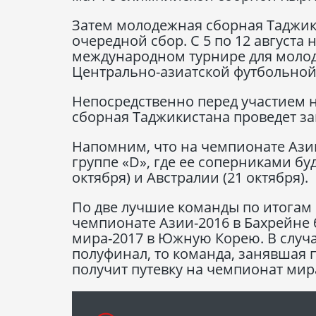
Затем молодежная сборная Таджики
очередной сбор. С 5 по 12 августа
международном турнире для молод
Центрально-азиатской футбольной
Непосредственно перед участием 
сборная Таджикистана проведет за
Напомним, что на чемпионате Ази
группе «D», где ее соперниками буд
октября) и Австралии (21 октября).
По две лучшие команды по итогам 
чемпионате Азии-2016 в Бахрейне 
мира-2017 в Южную Корею. В случ
полуфинал, то команда, занявшая 
получит путевку на чемпионат мир