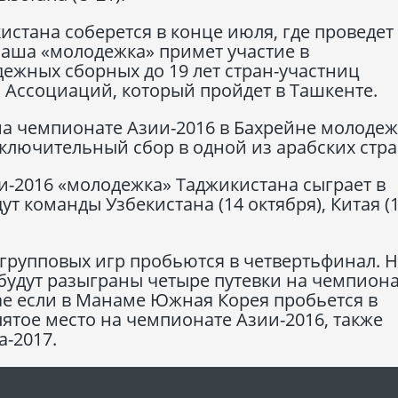
стана соберется в конце июля, где проведет
 наша «молодежка» примет участие в
ежных сборных до 19 лет стран-участниц
 Ассоциаций, который пройдет в Ташкенте.
на чемпионате Азии-2016 в Бахрейне молоде
ключительный сбор в одной из арабских стра
и-2016 «молодежка» Таджикистана сыграет в
ут команды Узбекистана (14 октября), Китая (
групповых игр пробьются в четвертьфинал. 
будут разыграны четыре путевки на чемпион
ае если в Манаме Южная Корея пробьется в
пятое место на чемпионате Азии-2016, также
а-2017.