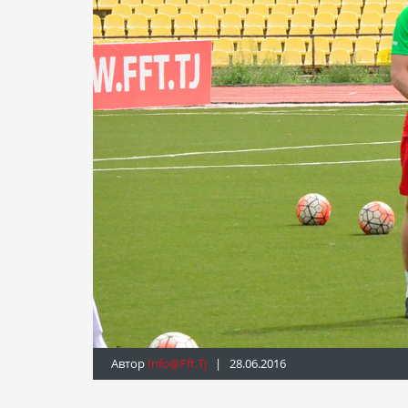
Автор
Info@fft.tj
| 28.06.2016