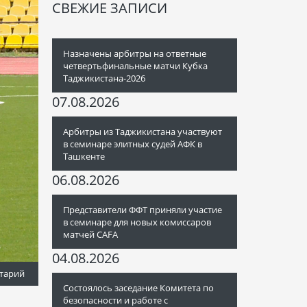
СВЕЖИЕ ЗАПИСИ
Назначены арбитры на ответные
четвертьфинальные матчи Кубка
Таджикистана-2026
07.08.2026
Арбитры из Таджикистана участвуют
в семинаре элитных судей АФК в
Ташкенте
06.08.2026
Представители ФФТ приняли участие
в семинаре для новых комиссаров
матчей CAFA
04.08.2026
тарий
Состоялось заседание Комитета по
безопасности и работе с