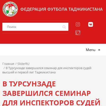
Menu
≡
Главная
SliderRU
В Турсунзаде завершился семинар для инспекторов судей
высшей и первой лиг Таджикистана
В ТУРСУНЗАДЕ
ЗАВЕРШИЛСЯ СЕМИНАР
ДЛЯ ИНСПЕКТОРОВ СУДЕЙ