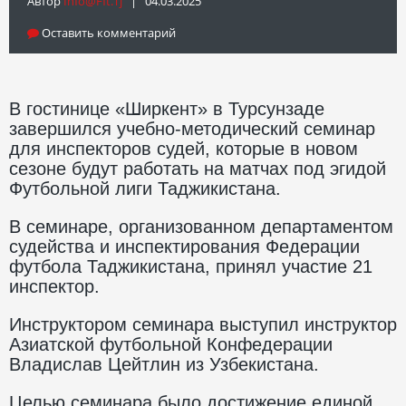
Автор
Info@fft.tj
| 04.03.2025
Оставить комментарий
В гостинице «Ширкент» в Турсунзаде
завершился учебно-методический семинар
для инспекторов судей, которые в новом
сезоне будут работать на матчах под эгидой
Футбольной лиги Таджикистана.
В семинаре, организованном департаментом
судейства и инспектирования Федерации
футбола Таджикистана, принял участие 21
инспектор.
Инструктором семинара выступил инструктор
Азиатской футбольной Конфедерации
Владислав Цейтлин из Узбекистана.
Целью семинара было достижение единой